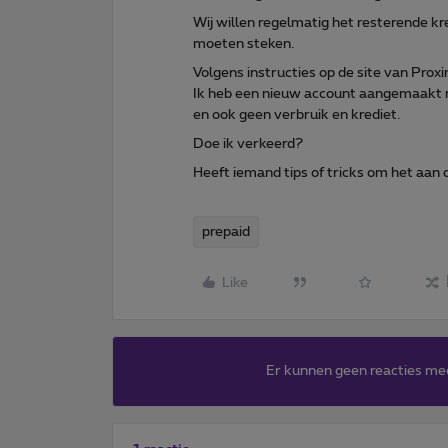
Wij willen regelmatig het resterende k
moeten steken.
Volgens instructies op de site van Pr
Ik heb een nieuw account aangemaakt m
en ook geen verbruik en krediet.
Doe ik verkeerd?
Heeft iemand tips of tricks om het aan 
prepaid
Like
Er kunnen geen reacties me