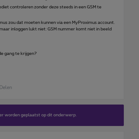
rediet controleren zonder deze steeds in een GSM te
oximus zou dat moeten kunnen via een MyProximus account.
aar inloggen lukt niet: GSM nummer komt niet in beeld
de gang te krijgen?
Delen
er worden geplaatst op dit onderwerp.