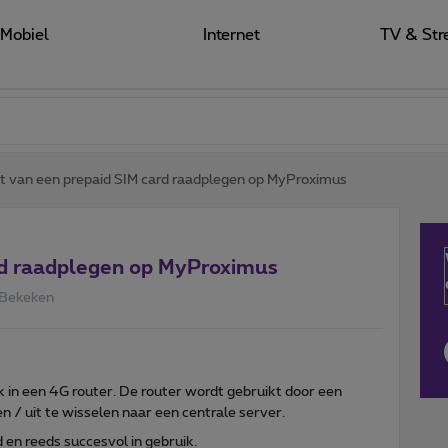
Mobiel
Internet
TV & Str
t van een prepaid SIM card raadplegen op MyProximus
rd raadplegen op MyProximus
 Bekeken
k in een 4G router. De router wordt gebruikt door een
n / uit te wisselen naar een centrale server.
 en reeds succesvol in gebruik.