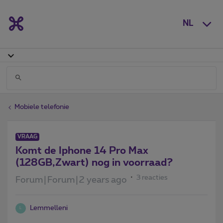
NL
Mobiele telefonie
VRAAG
Komt de Iphone 14 Pro Max
(128GB,Zwart) nog in voorraad?
3 reacties
Forum|Forum|2 years ago
Lemmelleni
L