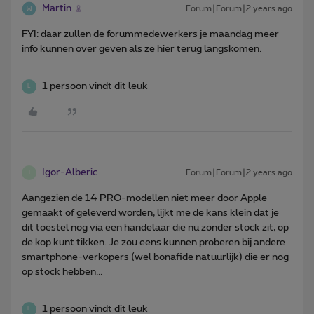
Martin
Forum|Forum|2 years ago
FYI: daar zullen de forummedewerkers je maandag meer
info kunnen over geven als ze hier terug langskomen.
1 persoon vindt dit leuk
L
Igor-Alberic
Forum|Forum|2 years ago
I
Aangezien de 14 PRO-modellen niet meer door Apple
gemaakt of geleverd worden, lijkt me de kans klein dat je
dit toestel nog via een handelaar die nu zonder stock zit, op
de kop kunt tikken. Je zou eens kunnen proberen bij andere
smartphone-verkopers (wel bonafide natuurlijk) die er nog
op stock hebben...
1 persoon vindt dit leuk
L