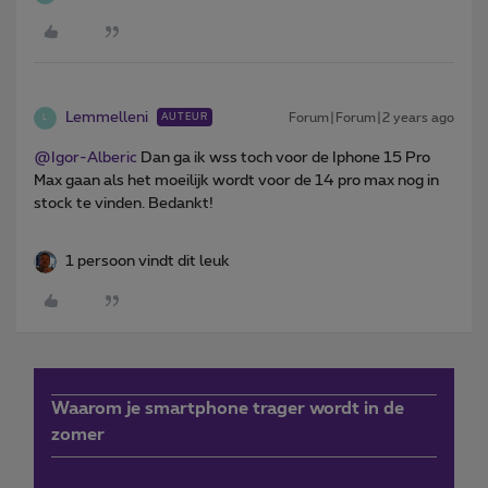
Lemmelleni
Forum|Forum|2 years ago
AUTEUR
L
@Igor-Alberic
Dan ga ik wss toch voor de Iphone 15 Pro
Max gaan als het moeilijk wordt voor de 14 pro max nog in
stock te vinden. Bedankt!
1 persoon vindt dit leuk
Waarom je smartphone trager wordt in de
zomer