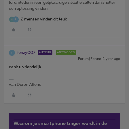
forumleden in een gelijkaardige situatie zullen dan sneller
een oplossing vinden.
2 mensen vinden dit leuk
F
fonzy007
AUTEUR
ANTWOORD
F
Forum|Forum|1 year ago
dank u vriendelijk
van Doren Alfons
Waarom je smartphone trager wordt in de