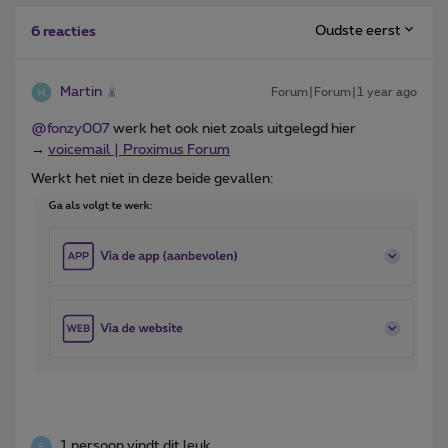
Oudste eerst
6 reacties
Martin
Forum|Forum|1 year ago
@fonzy007
werk het ook niet zoals uitgelegd hier
→
voicemail | Proximus Forum
Werkt het niet in deze beide gevallen:
1 persoon vindt dit leuk
F