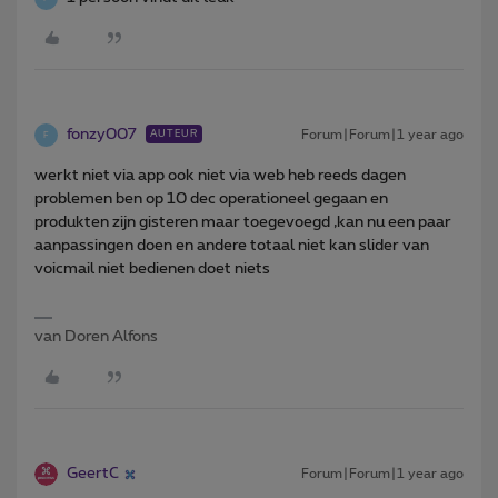
fonzy007
Forum|Forum|1 year ago
AUTEUR
F
werkt niet via app ook niet via web heb reeds dagen
problemen ben op 10 dec operationeel gegaan en
produkten zijn gisteren maar toegevoegd ,kan nu een paar
aanpassingen doen en andere totaal niet kan slider van
voicmail niet bedienen doet niets
van Doren Alfons
GeertC
Forum|Forum|1 year ago