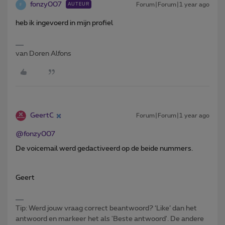
fonzy007
Forum|Forum|1 year ago
AUTEUR
F
heb ik ingevoerd in mijn profiel
van Doren Alfons
GeertC
Forum|Forum|1 year ago
@fonzy007
De voicemail werd gedactiveerd op de beide nummers.
Geert
Tip: Werd jouw vraag correct beantwoord? ‘Like’ dan het
antwoord en markeer het als 'Beste antwoord'. De andere