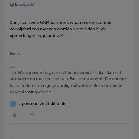
@fonzy007
Kan je de twee GSMnummers waarop de voicemail
verwijderd zou moeten worden vermelden bij de
opmerkingen op je profiel?
Geert
Tip: Werd jouw vraag correct beantwoord? ‘Like’ dan het
antwoord en markeer het als 'Beste antwoord'. De andere
forumleden in een gelijkaardige situatie zullen dan sneller
een oplossing vinden.
1 persoon vindt dit leuk
F