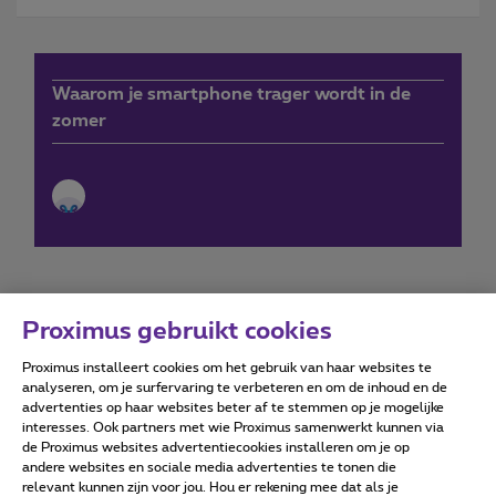
Waarom je smartphone trager wordt in de
zomer
Proximus gebruikt cookies
Proximus installeert cookies om het gebruik van haar websites te
Forumvoorwaarden
Accessibility statement
analyseren, om je surfervaring te verbeteren en om de inhoud en de
advertenties op haar websites beter af te stemmen op je mogelijke
interesses. Ook partners met wie Proximus samenwerkt kunnen via
de Proximus websites advertentiecookies installeren om je op
andere websites en sociale media advertenties te tonen die
relevant kunnen zijn voor jou. Hou er rekening mee dat als je