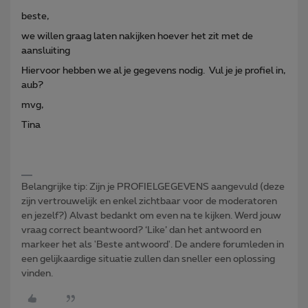
beste,
we willen graag laten nakijken hoever het zit met de
aansluiting
Hiervoor hebben we al je gegevens nodig. Vul je je profiel in,
aub?
mvg,
Tina
Belangrijke tip: Zijn je PROFIELGEGEVENS aangevuld (deze
zijn vertrouwelijk en enkel zichtbaar voor de moderatoren
en jezelf?) Alvast bedankt om even na te kijken. Werd jouw
vraag correct beantwoord? ‘Like’ dan het antwoord en
markeer het als 'Beste antwoord'. De andere forumleden in
een gelijkaardige situatie zullen dan sneller een oplossing
vinden.