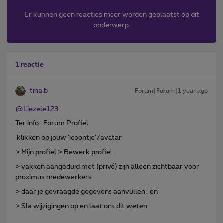
Er kunnen geen reacties meer worden geplaatst op dit
onderwerp.
1 reactie
tina.b
Forum|Forum|1 year ago
@Liezele123
Ter info: Forum Profiel
klikken op jouw ‘icoontje’/avatar
> Mijn profiel > Bewerk profiel
> vakken aangeduid met (privé) zijn alleen zichtbaar voor
proximus medewerkers
> daar je gevraagde gegevens aanvullen, en
> Sla wijzigingen op en laat ons dit weten