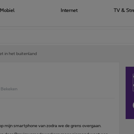
Mobiel
Internet
TV & Str
et in het buitenland
 Bekeken
g op mijn smartphone van zodra we de grens overgaan.