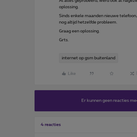
Al alles geprobeerd, werd ook al nag
oplossing.
Sinds enkele maanden nieuwe telefoon,
nog altijd hetzelfde probleem.
Graag een oplossing.
Grts.
internet op gsm buitenland
Like
Er kunnen geen reacties me
4 reacties