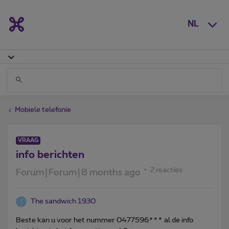
NL
Mobiele telefonie
VRAAG
info berichten
2 reacties
Forum|Forum|8 months ago
The sandwich 1930
T
Beste kan u voor het nummer 0477596*** al de info