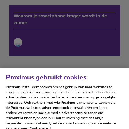
Waarom je smartphone trager wordt in de
zomer
Proximus gebruikt cookies
Proximus installeert cookies om het gebruik van haar websites te
Forumvoorwaarden
Accessibility statement
analyseren, om je surfervaring te verbeteren en om de inhoud en de
advertenties op haar websites beter af te stemmen op je mogelijke
interesses. Ook partners met wie Proximus samenwerkt kunnen via
de Proximus websites advertentiecookies installeren om je op
andere websites en sociale media advertenties te tonen die
relevant kunnen zijn voor jou. Hou er rekening mee dat als je
Alle rechten voorbehouden. ©
2026
Proximus
bepaalde cookies blokkeert, het de correcte werking van de website
kan verstoren
Cookiebeleid