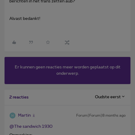
berichten in het frans zetten aub?
Alvast bedankt!
Er kunnen geen reacties meer worden geplaatst op dit
onderwerp.
Oudste eerst
2 reacties
Martin
Forum|Forum|8 months ago
@The sandwich 1930