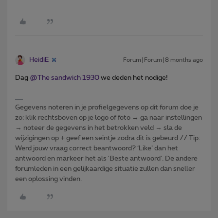
HeidiE
Forum|Forum|8 months ago
Dag ​
@The sandwich 1930
we deden het nodige!
Gegevens noteren in je profielgegevens op dit forum doe je
zo: klik rechtsboven op je logo of foto → ga naar instellingen
→ noteer de gegevens in het betrokken veld → sla de
wijzigingen op + geef een seintje zodra dit is gebeurd // Tip:
Werd jouw vraag correct beantwoord? ‘Like’ dan het
antwoord en markeer het als 'Beste antwoord'. De andere
forumleden in een gelijkaardige situatie zullen dan sneller
een oplossing vinden.