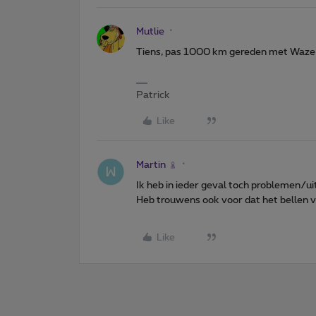
Mutlie
Tiens, pas 1000 km gereden met Waz
Patrick
Like
Martin
Ik heb in ieder geval toch problemen/ui
Heb trouwens ook voor dat het bellen vi
Like