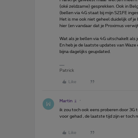
(oké zeldzame) gesprekken. Ook in Belg
(bellen via 4G staat bij mijn S21FE inge
Het is me ook niet geheel duidelijk of je h
hier (en vandaar dat je Proximus verwij
Wat als je bellen via 4G uitschakelt als
En heb je de laatste updates van Waze e
bijna dagelijks geupdated.
Patrick
Like
Martin
ik zou toch ook eens proberen door 3G te
voor gehad , de laatste tijd zijn er t
Like