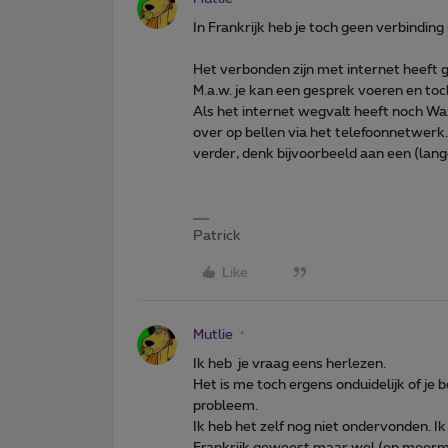
In Frankrijk heb je toch geen verbinding
Het verbonden zijn met internet heeft 
M.a.w. je kan een gesprek voeren en toch 
Als het internet wegvalt heeft noch W
over op bellen via het telefoonnetwerk
verder, denk bijvoorbeeld aan een (lang
Patrick
Like
Mutlie
Ik heb je vraag eens herlezen.
Het is me toch ergens onduidelijk of je b
probleem.
Ik heb het zelf nog niet ondervonden. Ik
Frankrijk geweest maar wel (en meerma