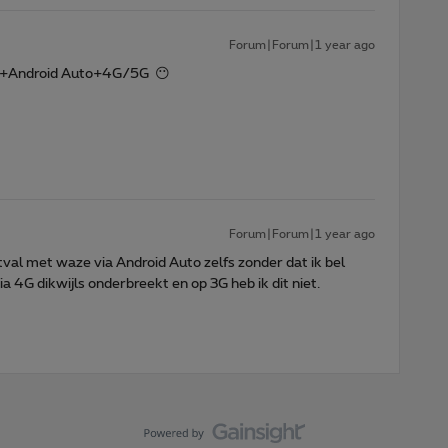
Forum|Forum|1 year ago
e+Android Auto+4G/5G 😶
Forum|Forum|1 year ago
tval met waze via Android Auto zelfs zonder dat ik bel
a 4G dikwijls onderbreekt en op 3G heb ik dit niet.