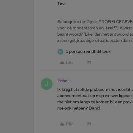
Tina
Belangrijke tip: Zijn je PROFIELGEGEVE
voor de moderatoren en jezelf?) Alvast
beantwoord? ‘Like’ dan het antwoord e
in een gelijkaardige situatie zullen dan 
1 persoon vindt dit leuk
Like
Jinbo
J
Ik krijg hetzelfde probleem met identi
abonnement dat op mijn ex-werkgevers s
me niet om langs te komen bij een proxi
me ook helpen? Dank!
Like