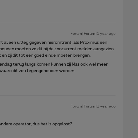
Forum|Forum|1 year ago
cht al een uitleg gegeven hieromtrent, als Proximus een
houden moeten ze dit bij de concurrent melden aangezien
en zij dit tot een goed einde moeten brengen.
andag terug langs komen kunnen zij Mss ook wel meer
t waaro dit zou tegengehouden worden.
Forum|Forum|1 year ago
dere operator, dus het is opgelost?