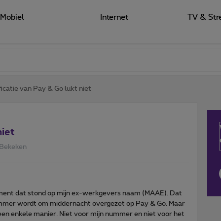
Mobiel
Internet
TV & Str
ficatie van Pay & Go lukt niet
niet
 Bekeken
ment dat stond op mijn ex-werkgevers naam (MAAE). Dat
ummer wordt om middernacht overgezet op Pay & Go. Maar
geen enkele manier. Niet voor mijn nummer en niet voor het