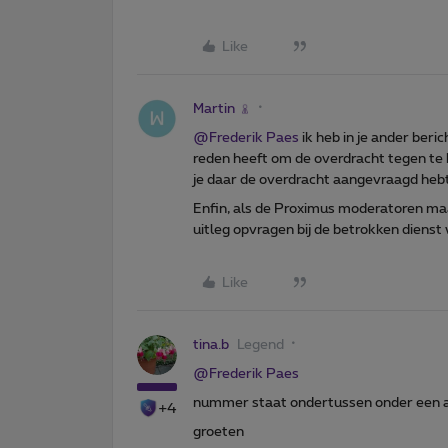
Like
Martin
@Frederik Paes
ik heb in je ander beri
reden heeft om de overdracht tegen te 
je daar de overdracht aangevraagd hebt 
Enfin, als de Proximus moderatoren ma
uitleg opvragen bij de betrokken diens
Like
tina.b
Legend
@Frederik Paes
nummer staat ondertussen onder een an
+4
groeten