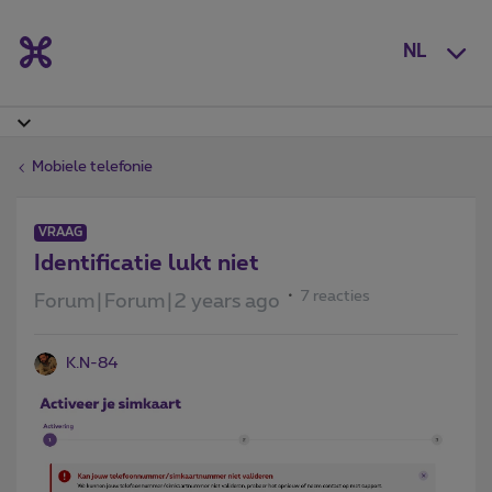
NL
Mobiele telefonie
VRAAG
Identificatie lukt niet
7 reacties
Forum|Forum|2 years ago
K.N-84