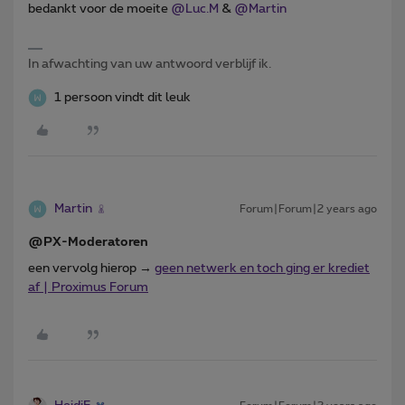
bedankt voor de moeite
@Luc.M
&
@Martin
In afwachting van uw antwoord verblijf ik.
1 persoon vindt dit leuk
Martin
Forum|Forum|2 years ago
@PX-Moderatoren
een vervolg hierop →
geen netwerk en toch ging er krediet
af | Proximus Forum