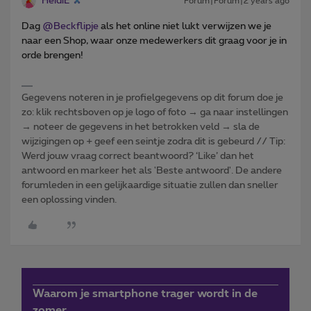
HeidiE
Forum|Forum|2 years ago
Dag
@Beckflipje
als het online niet lukt verwijzen we je
naar een Shop, waar onze medewerkers dit graag voor je in
orde brengen!
Gegevens noteren in je profielgegevens op dit forum doe je
zo: klik rechtsboven op je logo of foto → ga naar instellingen
→ noteer de gegevens in het betrokken veld → sla de
wijzigingen op + geef een seintje zodra dit is gebeurd // Tip:
Werd jouw vraag correct beantwoord? ‘Like’ dan het
antwoord en markeer het als 'Beste antwoord'. De andere
forumleden in een gelijkaardige situatie zullen dan sneller
een oplossing vinden.
Waarom je smartphone trager wordt in de
zomer