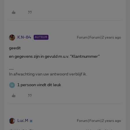
K.N-84
Forum|Forum|2 years ago
AUTEUR
geedit
en gegevens zijn in gevuld m.u.v. “Klantnummer”
In afwachting van uw antwoord verblijf ik.
1 persoon vindt dit leuk
Luc.M
Forum|Forum|2 years ago