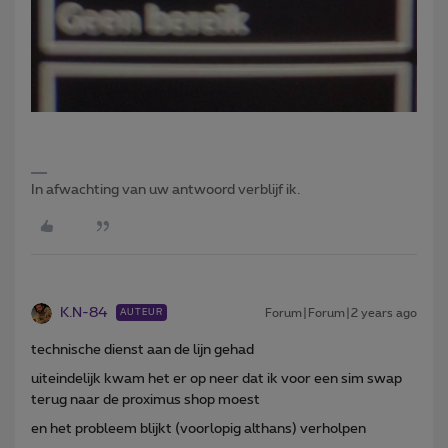
In afwachting van uw antwoord verblijf ik.
K.N-84
Forum|Forum|2 years ago
AUTEUR
technische dienst aan de lijn gehad
uiteindelijk kwam het er op neer dat ik voor een sim swap
terug naar de proximus shop moest
en het probleem blijkt (voorlopig althans) verholpen