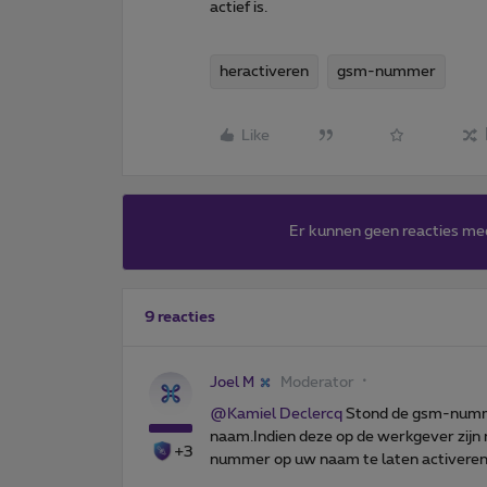
actief is.
heractiveren
gsm-nummer
Like
Er kunnen geen reacties me
9 reacties
Joel M
Moderator
@Kamiel Declercq
Stond de gsm-numme
naam.Indien deze op de werkgever zij
+3
nummer op uw naam te laten activeren.