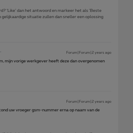
d? ‘Like’ dan het antwoord en markeer het als 'Beste
gelijkaardige situatie zullen dan sneller een oplossing
Forum|Forum|2 years ago
am, mijn vorige werkgever heeft deze dan overgenomen
Forum|Forum|2 years ago
 stond uw vroeger gsm-nummer erna op naam van de