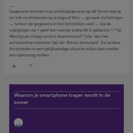
Gegevens noteren in je profielgegevens op dit forum doe je
zo: klik rechtsboven op je logo of foto → ga naar instellingen
→ noteer de gegevens in het betrokken veld → sla de
wijzigingen op + geef een seintje zodra dit is gebeurd // Tip:
Werd jouw vraag correct beantwoord? ‘Like’ dan het
antwoord en markeer het als 'Beste antwoord'. De andere
forumleden in een gelijkaardige situatie zullen dan sneller
een oplossing vinden.
Waarom je smartphone trager wordt in de
zomer