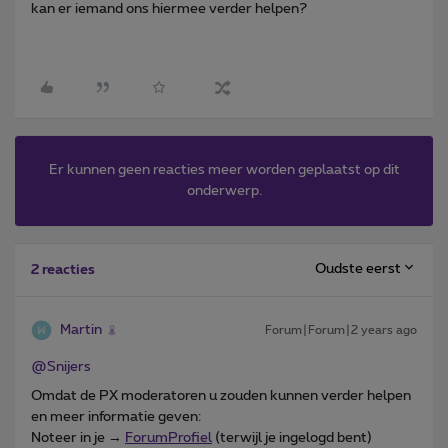
kan er iemand ons hiermee verder helpen?
Er kunnen geen reacties meer worden geplaatst op dit
onderwerp.
Oudste eerst
2 reacties
Martin
Forum|Forum|2 years ago
@Snijers
Omdat de PX moderatoren u zouden kunnen verder helpen
en meer informatie geven:
Noteer in je →
ForumProfiel
(terwijl je ingelogd bent)