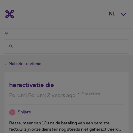
NL
Mobiele telefonie
heractivatie die
2 reacties
Forum|Forum|2 years ago
Snijers
S
Beste, meer dan 12u na de betaling van een gemiste
factuur zijn onze diensten nog steeds niet geheractiveerd…