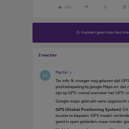
Like
Er kunnen geen reacties me
2 reacties
Martin
Ter info: Ik vroeger nog gelezen dat GP
positiebepaling bij google Maps en da
zijn op GPS, vooral wanneer het GPS-sig
Google maps gebruikt eens opgezocht op
GPS (Global Positioning System)
: Di
locatie te bepalen. GPS maakt verbindin
goed in open gebieden, maar minder goe