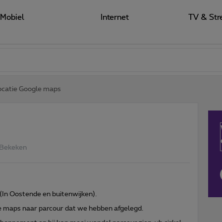
Mobiel
Internet
TV & Str
ocatie Google maps
 Bekeken
(In Oostende en buitenwijken).
e maps naar parcour dat we hebben afgelegd.