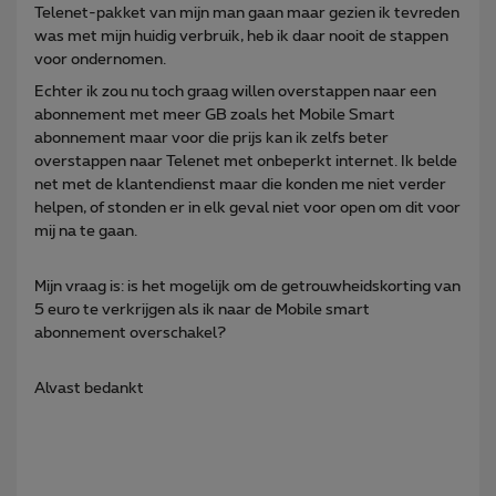
Telenet-pakket van mijn man gaan maar gezien ik tevreden
was met mijn huidig verbruik, heb ik daar nooit de stappen
voor ondernomen.
Echter ik zou nu toch graag willen overstappen naar een
abonnement met meer GB zoals het Mobile Smart
abonnement maar voor die prijs kan ik zelfs beter
overstappen naar Telenet met onbeperkt internet. Ik belde
net met de klantendienst maar die konden me niet verder
helpen, of stonden er in elk geval niet voor open om dit voor
mij na te gaan.
Mijn vraag is: is het mogelijk om de getrouwheidskorting van
5 euro te verkrijgen als ik naar de Mobile smart
abonnement overschakel?
Alvast bedankt