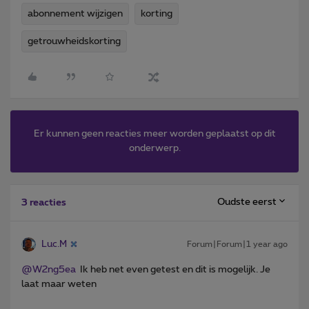
abonnement wijzigen
korting
getrouwheidskorting
Er kunnen geen reacties meer worden geplaatst op dit
onderwerp.
Oudste eerst
3 reacties
Luc.M
Forum|Forum|1 year ago
@W2ng5ea
Ik heb net even getest en dit is mogelijk. Je
laat maar weten