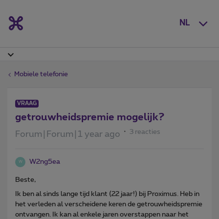
NL
Mobiele telefonie
VRAAG
getrouwheidspremie mogelijk?
3 reacties
Forum|Forum|1 year ago
W2ng5ea
W
Beste,
Ik ben al sinds lange tijd klant (22 jaar!) bij Proximus. Heb in
het verleden al verscheidene keren de getrouwheidspremie
ontvangen. Ik kan al enkele jaren overstappen naar het