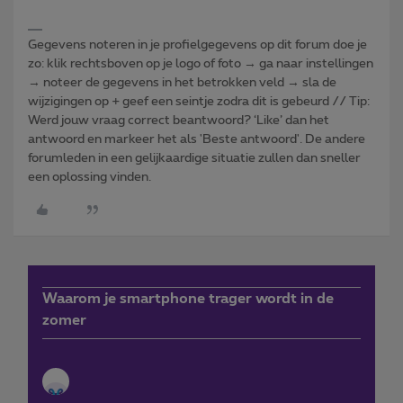
Gegevens noteren in je profielgegevens op dit forum doe je
zo: klik rechtsboven op je logo of foto → ga naar instellingen
→ noteer de gegevens in het betrokken veld → sla de
wijzigingen op + geef een seintje zodra dit is gebeurd // Tip:
Werd jouw vraag correct beantwoord? ‘Like’ dan het
antwoord en markeer het als 'Beste antwoord'. De andere
forumleden in een gelijkaardige situatie zullen dan sneller
een oplossing vinden.
Waarom je smartphone trager wordt in de
zomer