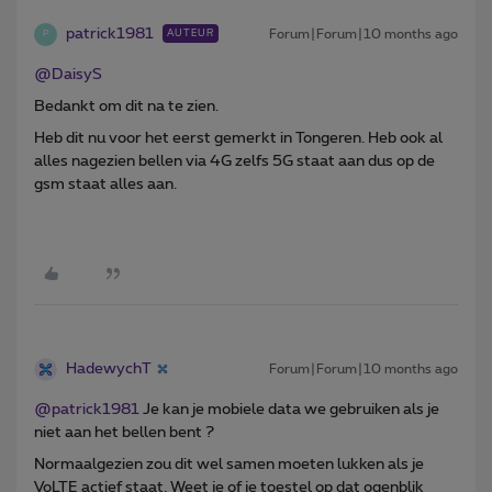
patrick1981
Forum|Forum|10 months ago
AUTEUR
P
@DaisyS
Bedankt om dit na te zien.
Heb dit nu voor het eerst gemerkt in Tongeren. Heb ook al
alles nagezien bellen via 4G zelfs 5G staat aan dus op de
gsm staat alles aan.
HadewychT
Forum|Forum|10 months ago
@patrick1981
Je kan je mobiele data we gebruiken als je
niet aan het bellen bent ?
Normaalgezien zou dit wel samen moeten lukken als je
VoLTE actief staat. Weet je of je toestel op dat ogenblik