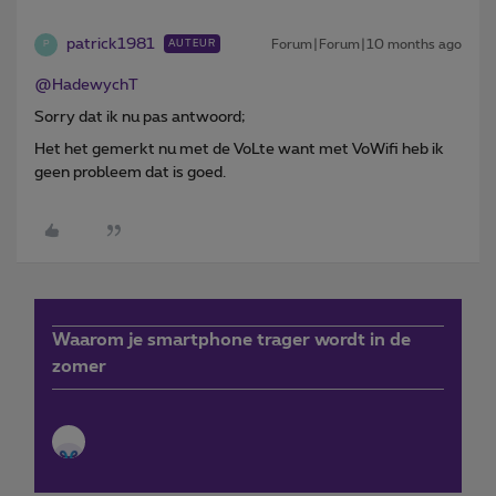
patrick1981
Forum|Forum|10 months ago
AUTEUR
P
@HadewychT
Sorry dat ik nu pas antwoord;
Het het gemerkt nu met de VoLte want met VoWifi heb ik
geen probleem dat is goed.
Waarom je smartphone trager wordt in de
zomer