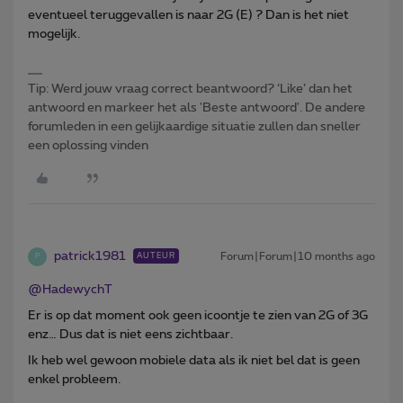
eventueel teruggevallen is naar 2G (E) ? Dan is het niet
mogelijk.
Tip: Werd jouw vraag correct beantwoord? ‘Like’ dan het
antwoord en markeer het als 'Beste antwoord'. De andere
forumleden in een gelijkaardige situatie zullen dan sneller
een oplossing vinden
patrick1981
Forum|Forum|10 months ago
AUTEUR
P
@HadewychT
Er is op dat moment ook geen icoontje te zien van 2G of 3G
enz… Dus dat is niet eens zichtbaar.
Ik heb wel gewoon mobiele data als ik niet bel dat is geen
enkel probleem.