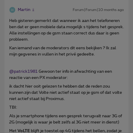
Martin
Forum|Forum|10 months ago
Heb gisteren gemerkt dat wanneer ik aan het telefoneren
ben dat er geen mobiele data mogelijk s tijdens het gesprek.
Alle instellingen op de gsm staan correct dus daar is geen
probleem.
Kan iemand van de moderators dit eens bekijken ? Ik zal
mijn gegvenes in vullen in het privé gedeelte.
@patrick1981
Gewoon ter info in afwachting van een
reactie van een PX moderator:
ik dacht hier ooit gelezen te hebben dat de reden zou
kunnen zijn dat Volte niet actief staat op je gsm of dat volte
niet actief staat bij Proximus.
TBI:
Als je smartphone tijdens een gesprek terugvalt naar 3G of
2G (mogelijk is waar je belt zelfs al 3G niet meer in dienst)
Met
VoLTE
blijft je toestel op 4G tijdens het bellen, zodat je