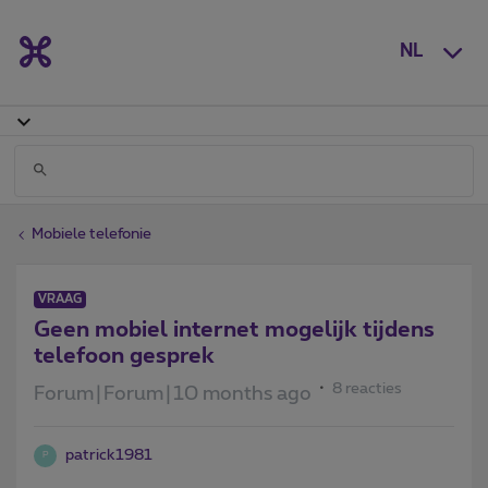
NL
Mobiele telefonie
VRAAG
Geen mobiel internet mogelijk tijdens
telefoon gesprek
8 reacties
Forum|Forum|10 months ago
patrick1981
P