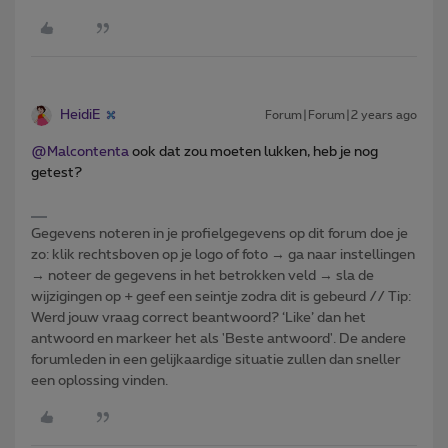
HeidiE
Forum|Forum|2 years ago
@Malcontenta
ook dat zou moeten lukken, heb je nog
getest?
Gegevens noteren in je profielgegevens op dit forum doe je
zo: klik rechtsboven op je logo of foto → ga naar instellingen
→ noteer de gegevens in het betrokken veld → sla de
wijzigingen op + geef een seintje zodra dit is gebeurd // Tip:
Werd jouw vraag correct beantwoord? ‘Like’ dan het
antwoord en markeer het als 'Beste antwoord'. De andere
forumleden in een gelijkaardige situatie zullen dan sneller
een oplossing vinden.