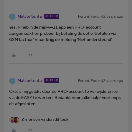
Malcontenta
Forum|Forum|2 years ago
AUTEUR
M
Yes, ik heb in de mijn4411 app een PRO-account
aangemaakt en probeer bij betaling de optie ‘Betalen via
GSM factuur’ maar krijg de melding ‘Niet ondersteund’
Malcontenta
Forum|Forum|2 years ago
AUTEUR
M
Oké, is mij gelukt door de PRO-account te verwijderen en
via de EASY te werken! Bedankt voor jullie hulp! Voor mij is
dit afgesloten
2 mensen vinden dit leuk