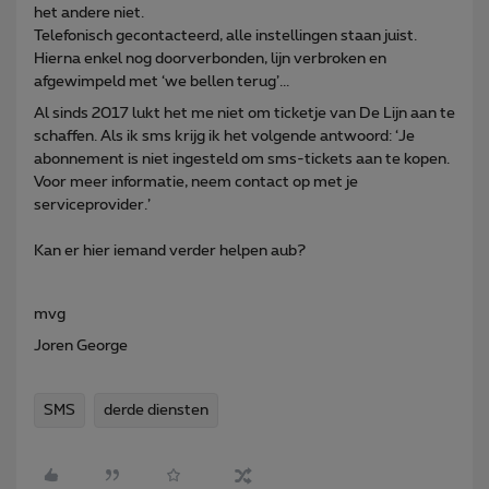
het andere niet.
Telefonisch gecontacteerd, alle instellingen staan juist.
Hierna enkel nog doorverbonden, lijn verbroken en
afgewimpeld met ‘we bellen terug’...
Al sinds 2017 lukt het me niet om ticketje van De Lijn aan te
schaffen. Als ik sms krijg ik het volgende antwoord: ‘Je
abonnement is niet ingesteld om sms-tickets aan te kopen.
Voor meer informatie, neem contact op met je
serviceprovider.’
Kan er hier iemand verder helpen aub?
mvg
Joren George
SMS
derde diensten