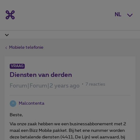
NL
Mobiele telefonie
VRAAG
Diensten van derden
7 reacties
Forum|Forum|2 years ago
Malcontenta
M
Beste,
Via onze zaak hebben we een businessabbonement met 2
maal een Bizz Mobile pakket. Bij het ene nummer worden
deze betalende diensten (4411, De Lijn) wel aanvaard, bij