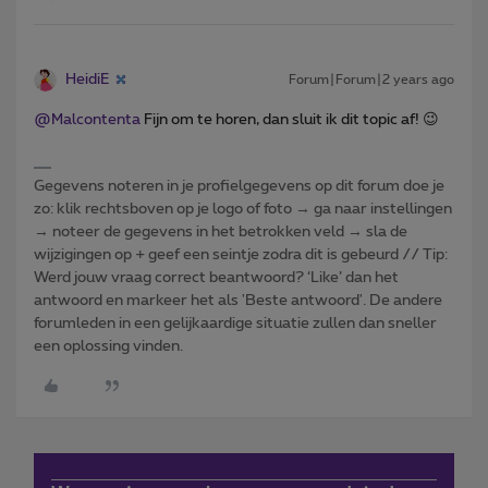
HeidiE
Forum|Forum|2 years ago
@Malcontenta
Fijn om te horen, dan sluit ik dit topic af! 😉
Gegevens noteren in je profielgegevens op dit forum doe je
zo: klik rechtsboven op je logo of foto → ga naar instellingen
→ noteer de gegevens in het betrokken veld → sla de
wijzigingen op + geef een seintje zodra dit is gebeurd // Tip:
Werd jouw vraag correct beantwoord? ‘Like’ dan het
antwoord en markeer het als 'Beste antwoord'. De andere
forumleden in een gelijkaardige situatie zullen dan sneller
een oplossing vinden.