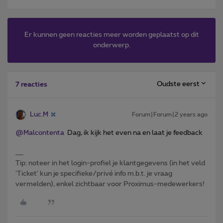
Er kunnen geen reacties meer worden geplaatst op dit
onderwerp.
Oudste eerst
7 reacties
Luc.M
Forum|Forum|2 years ago
@Malcontenta
Dag, ik kijk het even na en laat je feedback
Tip: noteer in het login-profiel je klantgegevens (in het veld
'Ticket' kun je specifieke/privé info m.b.t. je vraag
vermelden), enkel zichtbaar voor Proximus-medewerkers!