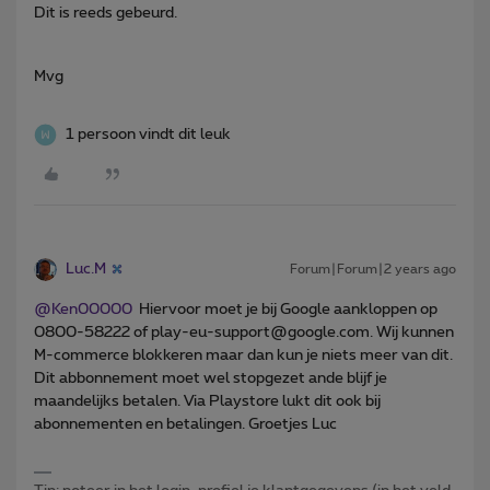
Dit is reeds gebeurd.
Mvg
1 persoon vindt dit leuk
Luc.M
Forum|Forum|2 years ago
@Ken00000
Hiervoor moet je bij Google aankloppen op
0800-58222 of play-eu-support@google.com. Wij kunnen
M-commerce blokkeren maar dan kun je niets meer van dit.
Dit abbonnement moet wel stopgezet ande blijf je
maandelijks betalen. Via Playstore lukt dit ook bij
abonnementen en betalingen. Groetjes Luc