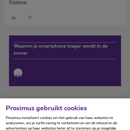
Proximus
Waarom je smartphone trager wordt in de
zomer
Proximus gebruikt cookies
Proximus installeert cookies om het gebruik van haar websites te
Forumvoorwaarden
Accessibility statement
analyseren, om je surfervaring te verbeteren en om de inhoud en de
advertenties op haar websites beter af te stemmen op je mogelijke