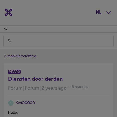
NL
Mobiele telefonie
VRAAG
Diensten door derden
8 reacties
Forum|Forum|2 years ago
Ken00000
K
Hallo,