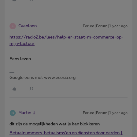
Cvanloon
Forum|Forum|1 year ago
C
https://radio2.be/lees/help-er-staat-m-commerce-op-
mijn-factuur
Eens lezen
Google eens met www.ecosia.org
Martin
Forum|Forum|1 year ago
dit zijn de mogelijkheden wat je kan blokkeren
Betaalnummers, betaalsms'en en diensten door derden |