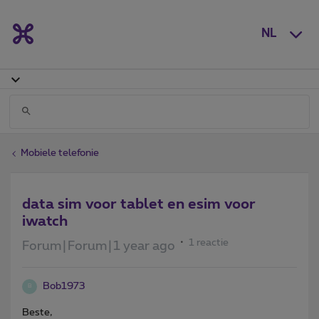
NL
Mobiele telefonie
data sim voor tablet en esim voor
iwatch
1 reactie
Forum|Forum|1 year ago
Bob1973
B
Beste,