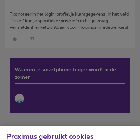
Tip: noteer in het login-profiel je klantgegevens (in het veld
'Ticket' kun je specifieke/privé info m.b.t. je vraag
vermelden), enkel zichtbaar voor Proximus-medewerkers!
Waarom je smartphone trager wordt in de
zomer
Proximus gebruikt cookies