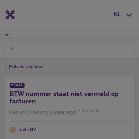
NL
Mobiele telefonie
VRAAG
BTW nummer staat niet vermeld op
facturen
1 reactie
Forum|Forum|1 year ago
ShiftrBV
S