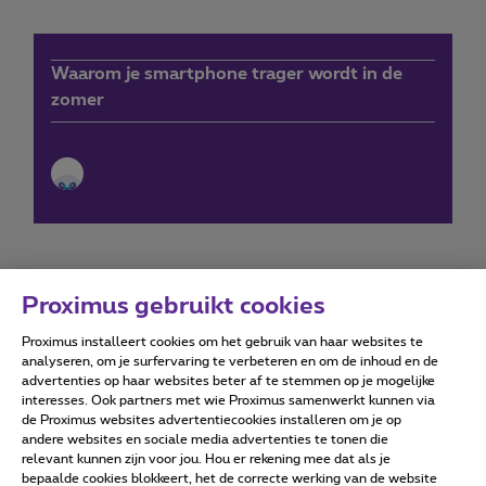
Waarom je smartphone trager wordt in de
zomer
Proximus gebruikt cookies
Proximus installeert cookies om het gebruik van haar websites te
Forumvoorwaarden
Accessibility statement
analyseren, om je surfervaring te verbeteren en om de inhoud en de
advertenties op haar websites beter af te stemmen op je mogelijke
interesses. Ook partners met wie Proximus samenwerkt kunnen via
de Proximus websites advertentiecookies installeren om je op
andere websites en sociale media advertenties te tonen die
relevant kunnen zijn voor jou. Hou er rekening mee dat als je
Alle rechten voorbehouden. ©
2026
Proximus
bepaalde cookies blokkeert, het de correcte werking van de website