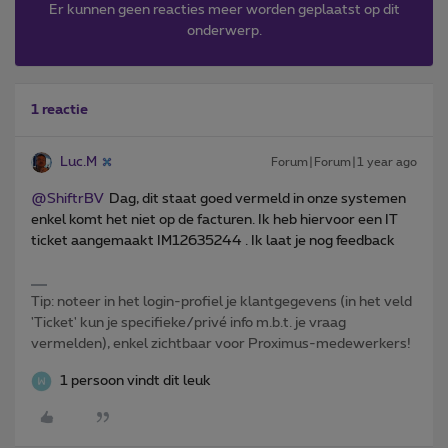
Er kunnen geen reacties meer worden geplaatst op dit
onderwerp.
1 reactie
Luc.M
Forum|Forum|1 year ago
@ShiftrBV
Dag, dit staat goed vermeld in onze systemen
enkel komt het niet op de facturen. Ik heb hiervoor een IT
ticket aangemaakt IM12635244 . Ik laat je nog feedback
Tip: noteer in het login-profiel je klantgegevens (in het veld
'Ticket' kun je specifieke/privé info m.b.t. je vraag
vermelden), enkel zichtbaar voor Proximus-medewerkers!
1 persoon vindt dit leuk