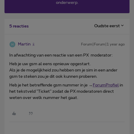
onderwerp.
Oudste eerst
5 reacties
Martin
Forum|Forum|1 year ago
In afwachting van een reactie van een PX moderator:
Heb je uw gsm al eens opnieuw opgestart.
Als je de mogelijkheid zou hebben om je sim in een ander
gsm te steken zou je dit ook kunnen proberen.
Heb je het betreffende gsm nummer in je →
ForumProfiel
in
het tekstveld "Ticket" zodat de PX moderatoren direct
weten over welk nummer het gaat.