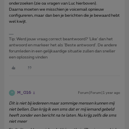
onderzoeken (zie oa vragen van Luc hierboven).
Daarna moeten we misschien je voicemail opnieuw
configureren, maar dan ben je berichten die je bewaard hebt
wel kwijt.
Tip: Werd jouw vraag correct beantwoord? ‘Like’ dan het
antwoord en markeer het als 'Beste antwoord'. De andere
forumleden in een gelijkaardige situatie zullen dan sneller
een oplossing vinden
M_016
Forum|Forum|1 year ago
M
Dit is niet bij iedereen maar sommige mensen kunnen mij
niet bellen. Dan krijg ik een sms dat er mij iemand gebeld
heeft zonder een bericht na te laten. Nu krijg zelfs die sms
niet meer