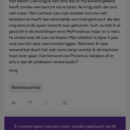
niet bellen. Dan krijg ik een sms dat er mij iemand gebeld
heeft zonder een bericht na te laten. Nu krijg zelfs die sms
niet meer. Het rusthuis van mijn moeder kon me niet
bereiken en heeft dan uiteindelijk een mail gestuurd die dan
nog eens in de spam terecht was gekomen. Soit, nu heb ik al
gezocht in de instellingen en in MyProximus maar er is niets
te vinden wat dit kan verklaren. Mijn telefoon is bijna 4 jaar
oud, zou het daar aan kunnen liggen. Wanneer ik naar
iemand bel duurt het ook soms lang voordat ik de kiestoon
hoor over gaan. Kan Iemand van Proximus nakijken of er
iets is dat dit probleem veroorzaakt?
mvg
Bereikbaarheid
Er kunnen geen reacties meer worden geplaatst op dit