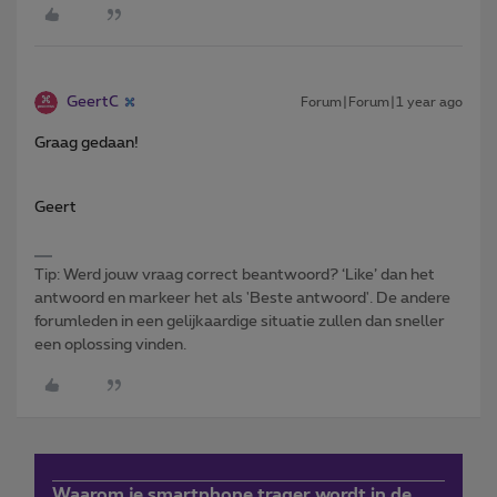
GeertC
Forum|Forum|1 year ago
Graag gedaan!
Geert
Tip: Werd jouw vraag correct beantwoord? ‘Like’ dan het
antwoord en markeer het als 'Beste antwoord'. De andere
forumleden in een gelijkaardige situatie zullen dan sneller
een oplossing vinden.
Waarom je smartphone trager wordt in de