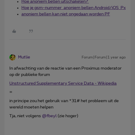
Hoe anoniem bellen uitschakelen?
Hoe je gsm-nummer anoniem bellen Android/iOS Px
anoniem bellen kan niet ongedaan worden PF
Mutlie
Forum|Forum|1 year ago
In afwachting van de reactie van een Proximus moderator
op dir publieke forum
Unstructured Supplementary Service Data - Wikipedia
=
in principe zou het gebruik van *31# het probleem uit de
wereld moeten helpen
Tja, niet volgens ​
@fbeyl
(zie hoger)