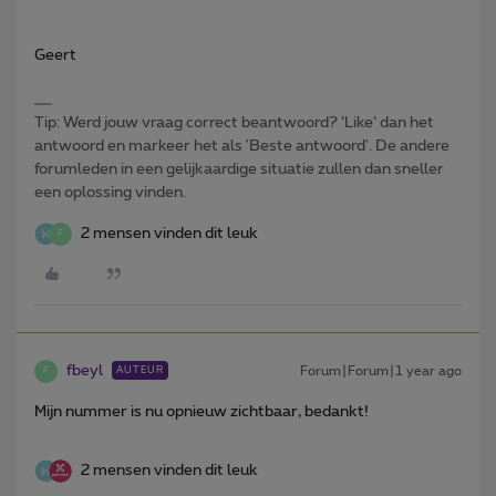
Geert
Tip: Werd jouw vraag correct beantwoord? ‘Like’ dan het
antwoord en markeer het als 'Beste antwoord'. De andere
forumleden in een gelijkaardige situatie zullen dan sneller
een oplossing vinden.
2 mensen vinden dit leuk
F
fbeyl
Forum|Forum|1 year ago
AUTEUR
F
Mijn nummer is nu opnieuw zichtbaar, bedankt!
2 mensen vinden dit leuk