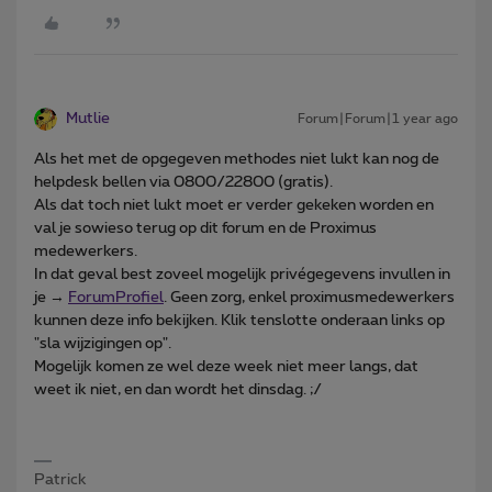
Mutlie
Forum|Forum|1 year ago
Als het met de opgegeven methodes niet lukt kan nog de
helpdesk bellen via 0800/22800 (gratis).
Als dat toch niet lukt moet er verder gekeken worden en
val je sowieso terug op dit forum en de Proximus
medewerkers.
In dat geval best zoveel mogelijk privégegevens invullen in
je →
ForumProfiel
. Geen zorg, enkel proximusmedewerkers
kunnen deze info bekijken. Klik tenslotte onderaan links op
"sla wijzigingen op".
Mogelijk komen ze wel deze week niet meer langs, dat
weet ik niet, en dan wordt het dinsdag. ;/
Patrick