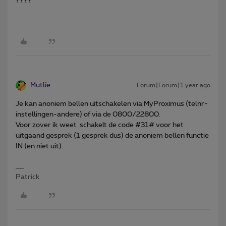
????
Mutlie
Forum|Forum|1 year ago
Je kan anoniem bellen uitschakelen via MyProximus (telnr-
instellingen-andere) of via de 0800/22800.
Voor zover ik weet schakelt de code #31# voor het
uitgaand gesprek (1 gesprek dus) de anoniem bellen functie
IN (en niet uit).
Patrick