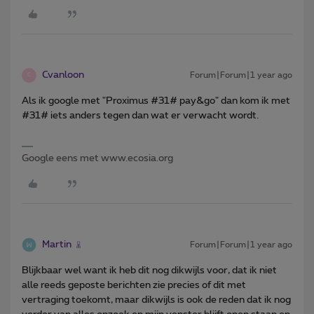
Cvanloon
Forum|Forum|1 year ago
C
Als ik google met "Proximus #31# pay&go" dan kom ik met
#31# iets anders tegen dan wat er verwacht wordt.
Google eens met www.ecosia.org
Martin
Forum|Forum|1 year ago
Blijkbaar wel want ik heb dit nog dikwijls voor, dat ik niet
alle reeds geposte berichten zie precies of dit met
vertraging toekomt, maar dikwijls is ook de reden dat ik nog