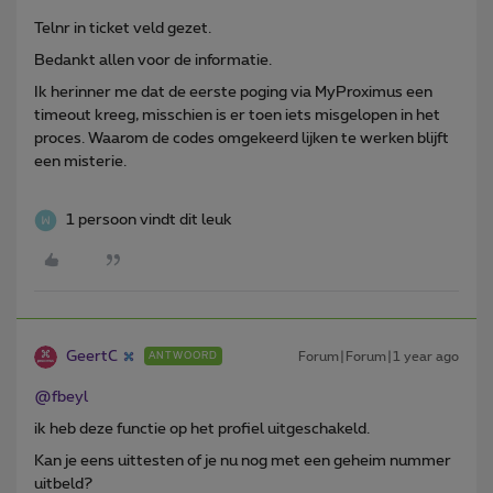
Telnr in ticket veld gezet.
Bedankt allen voor de informatie.
Ik herinner me dat de eerste poging via MyProximus een
timeout kreeg, misschien is er toen iets misgelopen in het
proces. Waarom de codes omgekeerd lijken te werken blijft
een misterie.
1 persoon vindt dit leuk
GeertC
Forum|Forum|1 year ago
ANTWOORD
@fbeyl
ik heb deze functie op het profiel uitgeschakeld.
Kan je eens uittesten of je nu nog met een geheim nummer
uitbeld?