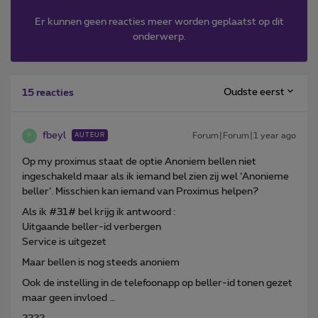
Er kunnen geen reacties meer worden geplaatst op dit
onderwerp.
Oudste eerst
15 reacties
fbeyl
Forum|Forum|1 year ago
AUTEUR
F
Op my proximus staat de optie Anoniem bellen niet
ingeschakeld maar als ik iemand bel zien zij wel ‘Anonieme
beller’. Misschien kan iemand van Proximus helpen?
Als ik #31# bel krijg ik antwoord :
Uitgaande beller-id verbergen
Service is uitgezet
Maar bellen is nog steeds anoniem
Ook de instelling in de telefoonapp op beller-id tonen gezet
maar geen invloed …