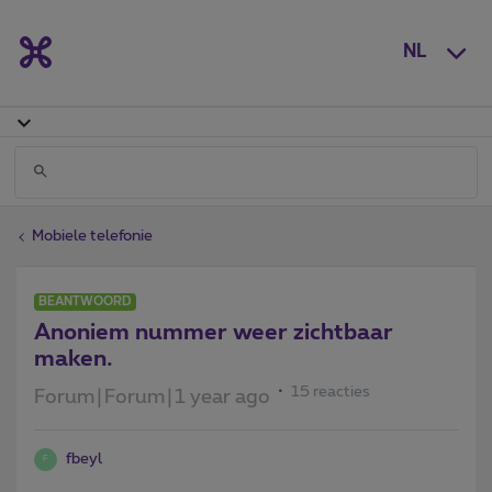
NL
Mobiele telefonie
BEANTWOORD
Anoniem nummer weer zichtbaar
maken.
15 reacties
Forum|Forum|1 year ago
fbeyl
F