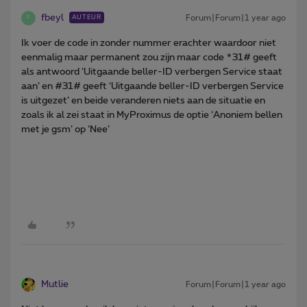
fbeyl
Forum|Forum|1 year ago
AUTEUR
F
Ik voer de code in zonder nummer erachter waardoor niet
eenmalig maar permanent zou zijn maar code *31# geeft
als antwoord ‘Uitgaande beller-ID verbergen Service staat
aan’ en #31# geeft ‘Uitgaande beller-ID verbergen Service
is uitgezet’ en beide veranderen niets aan de situatie en
zoals ik al zei staat in MyProximus de optie ‘Anoniem bellen
met je gsm’ op ‘Nee’
Mutlie
Forum|Forum|1 year ago