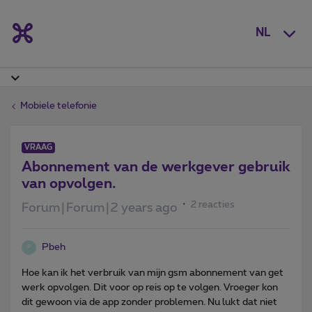
NL
Mobiele telefonie
VRAAG
Abonnement van de werkgever gebruik
van opvolgen.
2 reacties
Forum|Forum|2 years ago
Pbeh
P
Hoe kan ik het verbruik van mijn gsm abonnement van get
werk opvolgen. Dit voor op reis op te volgen. Vroeger kon
dit gewoon via de app zonder problemen. Nu lukt dat niet