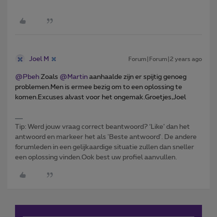
Joel M
Forum|Forum|2 years ago
@Pbeh
Zoals
@Martin
aanhaalde zijn er spijtig genoeg
problemen.Men is ermee bezig om to een oplossing te
komen.Excuses alvast voor het ongemak.Groetjes,Joel
Tip: Werd jouw vraag correct beantwoord? ‘Like’ dan het
antwoord en markeer het als 'Beste antwoord'. De andere
forumleden in een gelijkaardige situatie zullen dan sneller
een oplossing vinden.Ook best uw profiel aanvullen.