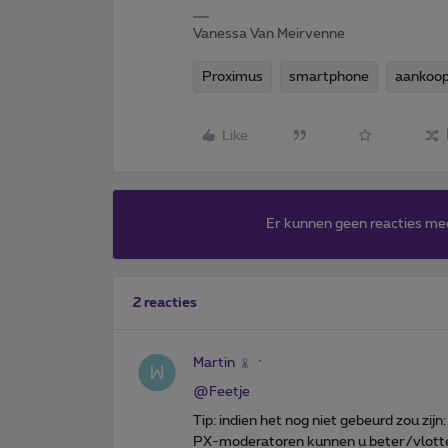
Vanessa Van Meirvenne
Proximus
smartphone
aankoop
Like
Er kunnen geen reacties me
2 reacties
Martin
@Feetje
Tip: indien het nog niet gebeurd zou zijn:
PX-moderatoren kunnen u beter/vlotter