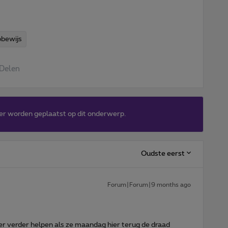
bewijs
Delen
er worden geplaatst op dit onderwerp.
Oudste eerst
Forum|Forum|9 months ago
 verder helpen als ze maandag hier terug de draad