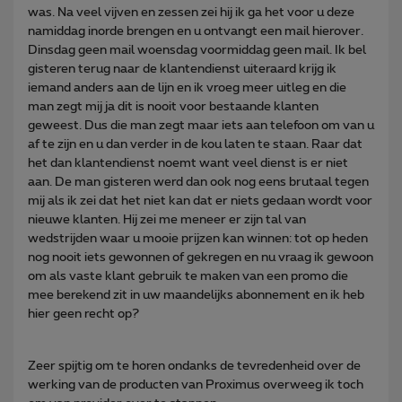
was. Na veel vijven en zessen zei hij ik ga het voor u deze
namiddag inorde brengen en u ontvangt een mail hierover.
Dinsdag geen mail woensdag voormiddag geen mail. Ik bel
gisteren terug naar de klantendienst uiteraard krijg ik
iemand anders aan de lijn en ik vroeg meer uitleg en die
man zegt mij ja dit is nooit voor bestaande klanten
geweest. Dus die man zegt maar iets aan telefoon om van u
af te zijn en u dan verder in de kou laten te staan. Raar dat
het dan klantendienst noemt want veel dienst is er niet
aan. De man gisteren werd dan ook nog eens brutaal tegen
mij als ik zei dat het niet kan dat er niets gedaan wordt voor
nieuwe klanten. Hij zei me meneer er zijn tal van
wedstrijden waar u mooie prijzen kan winnen: tot op heden
nog nooit iets gewonnen of gekregen en nu vraag ik gewoon
om als vaste klant gebruik te maken van een promo die
mee berekend zit in uw maandelijks abonnement en ik heb
hier geen recht op?
Zeer spijtig om te horen ondanks de tevredenheid over de
werking van de producten van Proximus overweeg ik toch