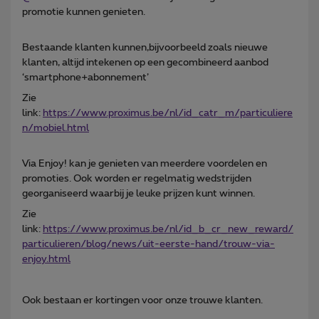
promotie kunnen genieten.
Bestaande klanten kunnen,bijvoorbeeld zoals nieuwe
klanten, altijd intekenen op een gecombineerd aanbod
‘smartphone+abonnement’
Zie
link:
https://www.proximus.be/nl/id_catr_m/particuliere
n/mobiel.html
Via Enjoy! kan je genieten van meerdere voordelen en
promoties. Ook worden er regelmatig wedstrijden
georganiseerd waarbij je leuke prijzen kunt winnen.
Zie
link:
https://www.proximus.be/nl/id_b_cr_new_reward/
particulieren/blog/news/uit-eerste-hand/trouw-via-
enjoy.html
Ook bestaan er kortingen voor onze trouwe klanten.