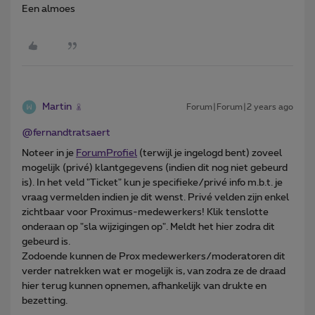
Een almoes
Martin
Forum|Forum|2 years ago
@fernandtratsaert
Noteer in je
ForumProfiel
(terwijl je ingelogd bent) zoveel
mogelijk (privé) klantgegevens (indien dit nog niet gebeurd
is). In het veld "Ticket" kun je specifieke/privé info m.b.t. je
vraag vermelden indien je dit wenst. Privé velden zijn enkel
zichtbaar voor Proximus-medewerkers! Klik tenslotte
onderaan op "sla wijzigingen op". Meldt het hier zodra dit
gebeurd is.
Zodoende kunnen de Prox medewerkers/moderatoren dit
verder natrekken wat er mogelijk is, van zodra ze de draad
hier terug kunnen opnemen, afhankelijk van drukte en
bezetting.