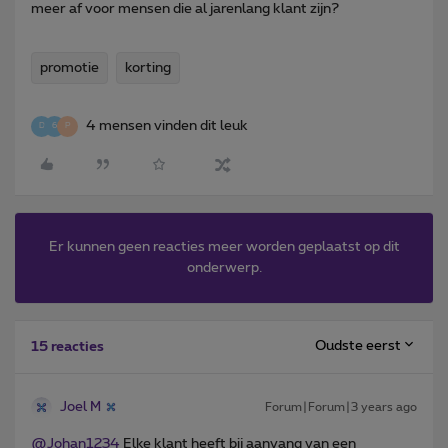
meer af voor mensen die al jarenlang klant zijn?
promotie
korting
4 mensen vinden dit leuk
D
6
P
Er kunnen geen reacties meer worden geplaatst op dit
onderwerp.
Oudste eerst
15 reacties
Joel M
Forum|Forum|3 years ago
@Johan1234
Elke klant heeft bij aanvang van een