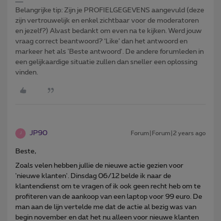
Belangrijke tip: Zijn je PROFIELGEGEVENS aangevuld (deze
zijn vertrouwelijk en enkel zichtbaar voor de moderatoren
en jezelf?) Alvast bedankt om even na te kijken. Werd jouw
vraag correct beantwoord? ‘Like’ dan het antwoord en
markeer het als 'Beste antwoord'. De andere forumleden in
een gelijkaardige situatie zullen dan sneller een oplossing
vinden.
JP90
Forum|Forum|2 years ago
J
Beste,
Zoals velen hebben jullie de nieuwe actie gezien voor
'nieuwe klanten'. Dinsdag 06/12 belde ik naar de
klantendienst om te vragen of ik ook geen recht heb om te
profiteren van de aankoop van een laptop voor 99 euro. De
man aan de lijn vertelde me dat de actie al bezig was van
begin november en dat het nu alleen voor nieuwe klanten