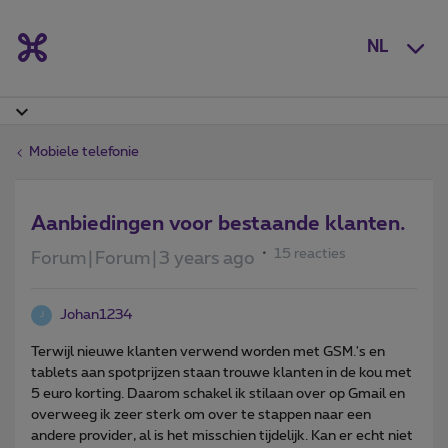
NL
Mobiele telefonie
Aanbiedingen voor bestaande klanten.
15 reacties
Forum|Forum|3 years ago
Johan1234
J
Terwijl nieuwe klanten verwend worden met GSM.'s en
tablets aan spotprijzen staan trouwe klanten in de kou met
5 euro korting. Daarom schakel ik stilaan over op Gmail en
overweeg ik zeer sterk om over te stappen naar een
andere provider, al is het misschien tijdelijk. Kan er echt niet