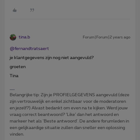
tina.b
Forum|Forum|2 years ago
@fernandtratsaert
je klantgegevens zijn nog niet aangevuld?
groeten
Tina
Belangrijke tip: Zijn je PROFIELGEGEVENS aangevuld (deze
zijn vertrouwelijk en enkel zichtbaar voor de moderatoren
en jezelf?) Alvast bedankt om even na te kijken. Werd jouw
vraag correct beantwoord? ‘Like’ dan het antwoord en
markeer het als 'Beste antwoord'. De andere forumleden in
een gelijkaardige situatie zullen dan sneller een oplossing
vinden.