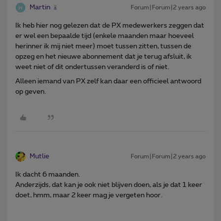
Martin
Forum|Forum|2 years ago
Ik heb hier nog gelezen dat de PX medewerkers zeggen dat
er wel een bepaalde tijd (enkele maanden maar hoeveel
herinner ik mij niet meer) moet tussen zitten, tussen de
opzeg en het nieuwe abonnement dat je terug afsluit, ik
weet niet of dit ondertussen veranderd is of niet.
Alleen iemand van PX zelf kan daar een officieel antwoord
op geven.
Mutlie
Forum|Forum|2 years ago
Ik dacht 6 maanden.
Anderzijds, dat kan je ook niet blijven doen, als je dat 1 keer
doet, hmm, maar 2 keer mag je vergeten hoor.