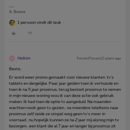
A. Boons
1 persoon vindt dit leuk
Heikim
Forum|Forum|2 years ago
H
Beste,
Er word weer promo gemaakt voor nieuwe klanten. tv's
tablets en dergelijke. Paar jaar gelden toen ik verhuisde en
toen ik na 5 jaar proximus, terug besloot proximus te nemen
in mijn nieuwe woning wou ik van deze actie ook gebruik
maken. Ik had toen de optie tv aangeduid. Na maanden
wachten nooit geen tv gezien.. na meerdere telefoons naar
proximus zelf zeide ze simpel weg geen tv's meer in
voorraad.. nu hopelijk kunnen ze na 2 jaar mij alsnog mijn tv
bezorgen.. een klant die al 7 jaar en langer bij proximus zit