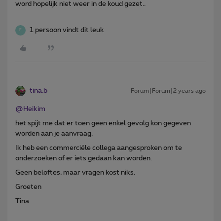
word hopelijk niet weer in de koud gezet..
1 persoon vindt dit leuk
F
tina.b
Forum|Forum|2 years ago
@Heikim
het spijt me dat er toen geen enkel gevolg kon gegeven
worden aan je aanvraag.
Ik heb een commerciële collega aangesproken om te
onderzoeken of er iets gedaan kan worden.
Geen beloftes, maar vragen kost niks.
Groeten
Tina