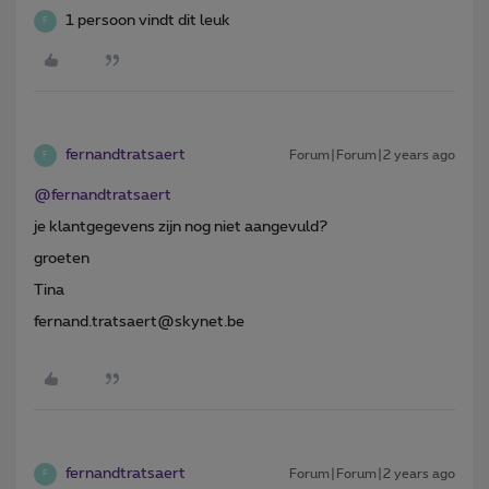
1 persoon vindt dit leuk
F
fernandtratsaert
Forum|Forum|2 years ago
F
@fernandtratsaert
je klantgegevens zijn nog niet aangevuld?
groeten
Tina
fernand.tratsaert@skynet.be
fernandtratsaert
Forum|Forum|2 years ago
F