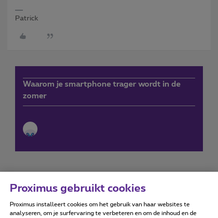
Patrick
Waarom je smartphone trager wordt in de
zomer
Proximus gebruikt cookies
Proximus installeert cookies om het gebruik van haar websites te
Forumvoorwaarden
Accessibility statement
analyseren, om je surfervaring te verbeteren en om de inhoud en de