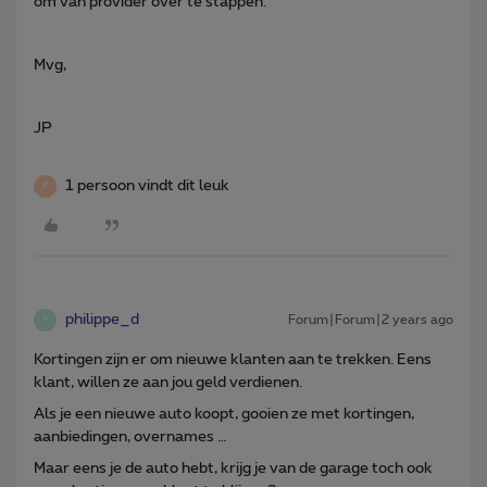
om van provider over te stappen.
Mvg,
JP
1 persoon vindt dit leuk
P
philippe_d
Forum|Forum|2 years ago
P
Kortingen zijn er om nieuwe klanten aan te trekken. Eens
klant, willen ze aan jou geld verdienen.
Als je een nieuwe auto koopt, gooien ze met kortingen,
aanbiedingen, overnames …
Maar eens je de auto hebt, krijg je van de garage toch ook