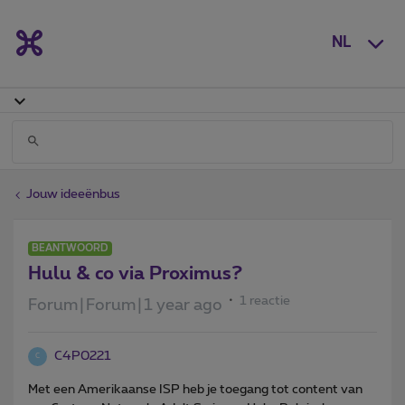
NL
Jouw ideeënbus
BEANTWOORD
Hulu & co via Proximus?
1 reactie
Forum|Forum|1 year ago
C4P0221
C
Met een Amerikaanse ISP heb je toegang tot content van