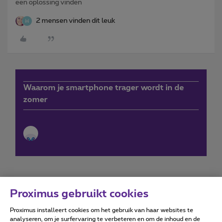
een oplossing vinden
2 mensen vinden dit leuk
Waarom je smartphone trager wordt in de
zomer
Proximus gebruikt cookies
Proximus installeert cookies om het gebruik van haar websites te
Forumvoorwaarden
Accessibility statement
analyseren, om je surfervaring te verbeteren en om de inhoud en de