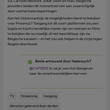
o.a. Cartoon Network, Adult Swim en Hulu. Belgische
providers bieden dit momenteel niet aan, waarschijnlijk
door contractuele beperkingen.
Kan het interessantzijn de mogelijkheden hierin te bekijken
voor Proximus? Toegang tot dit soort platformen zou een
legale en klantvriendelijke manier zijn om reeksen en films
te bekijken die nu moeilijk of niet beschikbaar zijn via
Belgische kanalen – en het zou ook helpen in de strijd tegen
illegale downloads.
Beste antwoord door
HadewychT
@C4P0221
Ik zal je voorstel doorgeven
naar de verantwoordelijken hiervoor.
TV
Streaming
toegang
diensten geleverd door derden