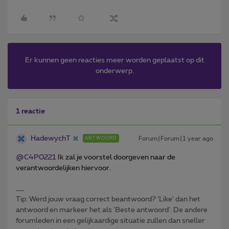
Er kunnen geen reacties meer worden geplaatst op dit
onderwerp.
1 reactie
HadewychT
Forum|Forum|1 year ago
ANTWOORD
@C4P0221
Ik zal je voorstel doorgeven naar de
verantwoordelijken hiervoor.
Tip: Werd jouw vraag correct beantwoord? ‘Like’ dan het
antwoord en markeer het als 'Beste antwoord'. De andere
forumleden in een gelijkaardige situatie zullen dan sneller