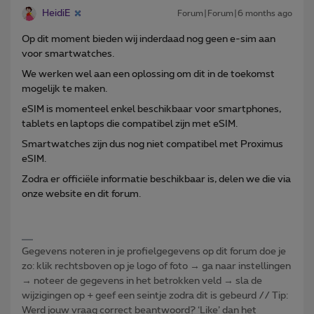
HeidiE
Forum|Forum|6 months ago
Op dit moment bieden wij inderdaad nog geen e-sim aan
voor smartwatches.
We werken wel aan een oplossing om dit in de toekomst
mogelijk te maken.
eSIM is momenteel enkel beschikbaar voor smartphones,
tablets en laptops die compatibel zijn met eSIM.
Smartwatches zijn dus nog niet compatibel met Proximus
eSIM.
Zodra er officiële informatie beschikbaar is, delen we die via
onze website en dit forum.
Gegevens noteren in je profielgegevens op dit forum doe je
zo: klik rechtsboven op je logo of foto → ga naar instellingen
→ noteer de gegevens in het betrokken veld → sla de
wijzigingen op + geef een seintje zodra dit is gebeurd // Tip:
Werd jouw vraag correct beantwoord? ‘Like’ dan het