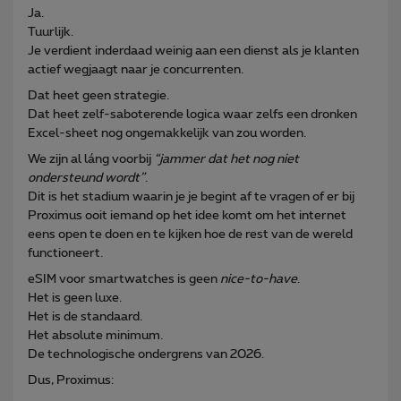
Ja.
Tuurlijk.
Je verdient inderdaad weinig aan een dienst als je klanten
actief wegjaagt naar je concurrenten.
Dat heet geen strategie.
Dat heet zelf-saboterende logica waar zelfs een dronken
Excel-sheet nog ongemakkelijk van zou worden.
We zijn al láng voorbij
“jammer dat het nog niet
ondersteund wordt”
.
Dit is het stadium waarin je je begint af te vragen of er bij
Proximus ooit iemand op het idee komt om het internet
eens open te doen en te kijken hoe de rest van de wereld
functioneert.
eSIM voor smartwatches is geen
nice-to-have
.
Het is geen luxe.
Het is de standaard.
Het absolute minimum.
De technologische ondergrens van 2026.
Dus, Proximus: