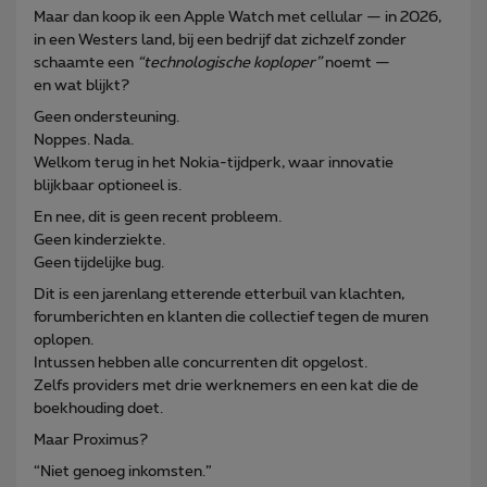
Maar dan koop ik een Apple Watch met cellular — in 2026,
in een Westers land, bij een bedrijf dat zichzelf zonder
schaamte een
“technologische koploper”
noemt —
en wat blijkt?
Geen ondersteuning.
Noppes. Nada.
Welkom terug in het Nokia-tijdperk, waar innovatie
blijkbaar optioneel is.
En nee, dit is geen recent probleem.
Geen kinderziekte.
Geen tijdelijke bug.
Dit is een jarenlang etterende etterbuil van klachten,
forumberichten en klanten die collectief tegen de muren
oplopen.
Intussen hebben alle concurrenten dit opgelost.
Zelfs providers met drie werknemers en een kat die de
boekhouding doet.
Maar Proximus?
“Niet genoeg inkomsten.”