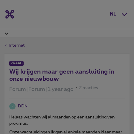
NL
Internet
VRAAG
Wij krijgen maar geen aansluiting in
onze nieuwbouw
2 reacties
Forum|Forum|1 year ago
DDN
D
Helaas wachten wij al maanden op een aansluiting van
proximus.
Onze wachtleidingen liggen al enkele maanden klaar maar