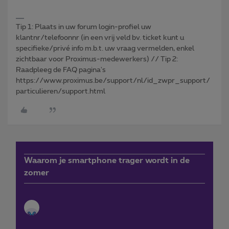
Tip 1: Plaats in uw forum login-profiel uw
klantnr/telefoonnr (in een vrij veld bv. ticket kunt u
specifieke/privé info m.b.t. uw vraag vermelden, enkel
zichtbaar voor Proximus-medewerkers) // Tip 2:
Raadpleeg de FAQ pagina's
https://www.proximus.be/support/nl/id_zwpr_support/
particulieren/support.html
Waarom je smartphone trager wordt in de
zomer