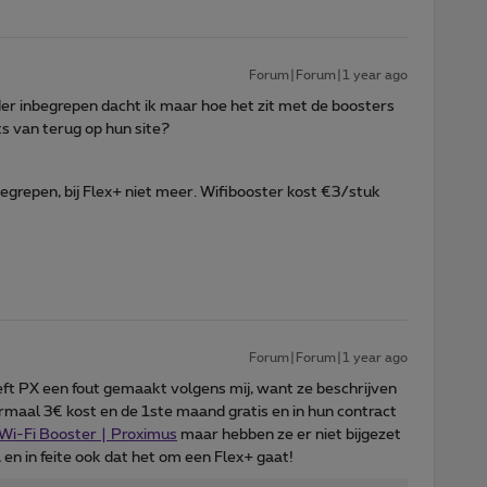
Forum|Forum|1 year ago
er inbegrepen dacht ik maar hoe het zit met de boosters
ets van terug op hun site?
inbegrepen, bij Flex+ niet meer. Wifibooster kost €3/stuk
Forum|Forum|1 year ago
ft PX een fout gemaakt volgens mij, want ze beschrijven
ormaal 3€ kost en de 1ste maand gratis en in hun contract
Wi-Fi Booster | Proximus
maar hebben ze er niet bijgezet
en in feite ook dat het om een Flex+ gaat!