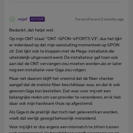
nojaf
Forum|Forum|3 months ago
AUTEUR
N
Bedankt, dat helpt wel.
Op mijn ONT staat “ONT-GPON-4PORTS V3”, dus het lijkt
er inderdaad op dat mijn aansluiting momenteel op GPON
zit. Dat lijkt ook te kloppen met de Mega-installatie die
uiteindelijk uitgevoerd werd. De installateur gaf toen ook
aan dat de ONT vervangen zou moeten worden als er later
nog een installatie voor Giga zou volgen.
Maar net daarom blijft het vreemd dat de fiber checker
aangaf dat de snelste fiber beschikbaar was, en dat ik ook
gewoon Giga kon bestellen. Dat was voor mij net een
belangrijke reden om van provider te veranderen, en ik heb
daar ook mijn hardware thuis op afgestemd.
Als Giga in de praktijk dan toch niet geleverd kan worden,
voelt dat eerlijk gezegd behoorlijk misleidend.
Voor mij lijkt er dus ergens een mismatch te zitten tussen