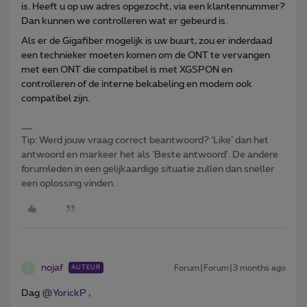
is. Heeft u op uw adres opgezocht, via een klantennummer?
Dan kunnen we controlleren wat er gebeurd is.
Als er de Gigafiber mogelijk is uw buurt, zou er inderdaad
een technieker moeten komen om de ONT te vervangen
met een ONT die compatibel is met XGSPON en
controlleren of de interne bekabeling en modem ook
compatibel zijn.
Tip: Werd jouw vraag correct beantwoord? ‘Like’ dan het
antwoord en markeer het als 'Beste antwoord'. De andere
forumleden in een gelijkaardige situatie zullen dan sneller
een oplossing vinden.
nojaf
Forum|Forum|3 months ago
AUTEUR
N
Dag ​
@YorickP
,