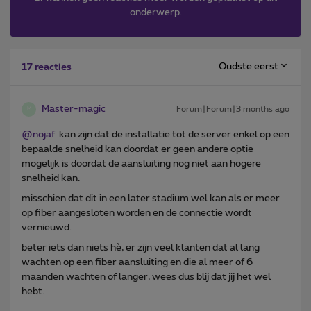
onderwerp.
Oudste eerst
17 reacties
Master-magic
Forum|Forum|3 months ago
M
@nojaf
kan zijn dat de installatie tot de server enkel op een
bepaalde snelheid kan doordat er geen andere optie
mogelijk is doordat de aansluiting nog niet aan hogere
snelheid kan.
misschien dat dit in een later stadium wel kan als er meer
op fiber aangesloten worden en de connectie wordt
vernieuwd.
beter iets dan niets hè, er zijn veel klanten dat al lang
wachten op een fiber aansluiting en die al meer of 6
maanden wachten of langer, wees dus blij dat jij het wel
hebt.