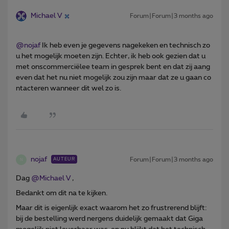
Michael V
Forum|Forum|3 months ago
@nojaf
Ik heb even je gegevens nagekeken en technisch zo
u het mogelijk moeten zijn. Echter, ik heb ook gezien dat u
met onscommerciëlee team in gesprek bent en dat zij aang
even dat het nu niet mogelijk zou zijn maar dat ze u gaan co
ntacteren wanneer dit wel zo is.
nojaf
Forum|Forum|3 months ago
AUTEUR
N
Dag ​
@Michael V
,
Bedankt om dit na te kijken.
Maar dit is eigenlijk exact waarom het zo frustrerend blijft:
bij de bestelling werd nergens duidelijk gemaakt dat Giga