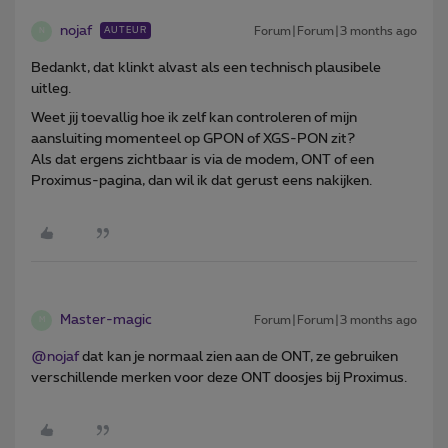
nojaf
Forum|Forum|3 months ago
AUTEUR
N
Bedankt, dat klinkt alvast als een technisch plausibele
uitleg.
Weet jij toevallig hoe ik zelf kan controleren of mijn
aansluiting momenteel op GPON of XGS-PON zit?
Als dat ergens zichtbaar is via de modem, ONT of een
Proximus-pagina, dan wil ik dat gerust eens nakijken.
Master-magic
Forum|Forum|3 months ago
M
@nojaf
dat kan je normaal zien aan de ONT, ze gebruiken
verschillende merken voor deze ONT doosjes bij Proximus.