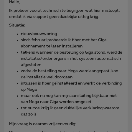
Hallo,
Ik probeer vooral technisch te begrijpen wat hier misloopt,
omdat ik via support geen duidelijke uitleg krijg.
Situatie:
nieuwbouwwoning
sinds februari probeerde ik fiber met het Giga-
abonnement te laten installeren
telkens wanneer de bestelling op Giga stond, werd de
installatie/order ergens in het systeem automatisch
afgesloten
zodra de bestelling naar Mega werd aangepast, kon
de installatie wel doorgaan
intussen is fiber geïnstalleerd en werkt de verbinding
op Mega
maar ook nu nog kan mijn aansluiting blijkbaar niet
van Mega naar Giga worden omgezet
tot nu toe krijg ik geen duidelijke verklaring waarom
dat zo is
Mijn vraag is daarom vrij eenvoudig: