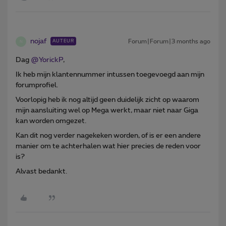
nojaf
Forum|Forum|3 months ago
AUTEUR
N
Dag ​
@YorickP
,
Ik heb mijn klantennummer intussen toegevoegd aan mijn
forumprofiel.
Voorlopig heb ik nog altijd geen duidelijk zicht op waarom
mijn aansluiting wel op Mega werkt, maar niet naar Giga
kan worden omgezet.
Kan dit nog verder nagekeken worden, of is er een andere
manier om te achterhalen wat hier precies de reden voor
is?
Alvast bedankt.