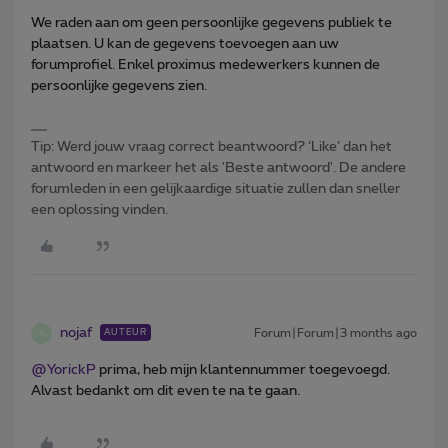
We raden aan om geen persoonlijke gegevens publiek te
plaatsen. U kan de gegevens toevoegen aan uw
forumprofiel. Enkel proximus medewerkers kunnen de
persoonlijke gegevens zien.
Tip: Werd jouw vraag correct beantwoord? ‘Like’ dan het
antwoord en markeer het als 'Beste antwoord'. De andere
forumleden in een gelijkaardige situatie zullen dan sneller
een oplossing vinden.
nojaf
Forum|Forum|3 months ago
AUTEUR
N
@YorickP
prima, heb mijn klantennummer toegevoegd.
Alvast bedankt om dit even te na te gaan.