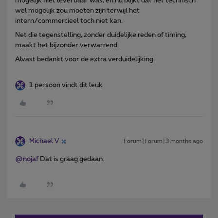
mogelijk niet leverbaar was, en nu blijkt dat het technisch
wel mogelijk zou moeten zijn terwijl het
intern/commercieel toch niet kan.
Net die tegenstelling, zonder duidelijke reden of timing,
maakt het bijzonder verwarrend.
Alvast bedankt voor de extra verduidelijking.
1 persoon vindt dit leuk
Michael V
Forum|Forum|3 months ago
@nojaf
Dat is graag gedaan.