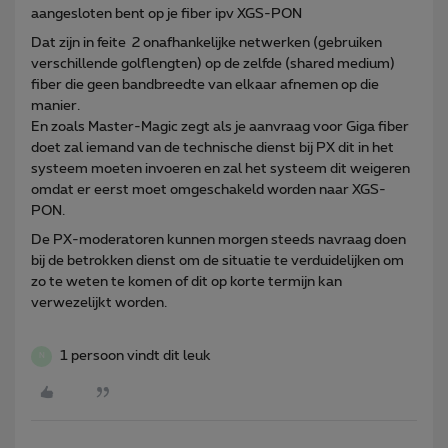
aangesloten bent op je fiber ipv XGS-PON
Dat zijn in feite 2 onafhankelijke netwerken (gebruiken
verschillende golflengten) op de zelfde (shared medium)
fiber die geen bandbreedte van elkaar afnemen op die
manier.
En zoals Master-Magic zegt als je aanvraag voor Giga fiber
doet zal iemand van de technische dienst bij PX dit in het
systeem moeten invoeren en zal het systeem dit weigeren
omdat er eerst moet omgeschakeld worden naar XGS-
PON.
De PX-moderatoren kunnen morgen steeds navraag doen
bij de betrokken dienst om de situatie te verduidelijken om
zo te weten te komen of dit op korte termijn kan
verwezelijkt worden.
1 persoon vindt dit leuk
N