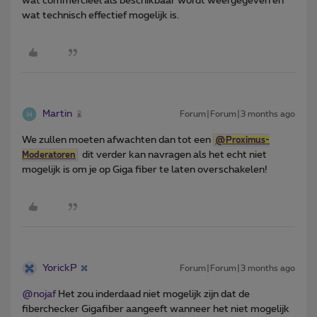
wat commercieel als beschikbaar wordt weergegeven en
wat technisch effectief mogelijk is.
Martin
Forum|Forum|3 months ago
We zullen moeten afwachten dan tot een
@Proximus-
dit verder kan navragen als het echt niet
Moderatoren
mogelijk is om je op Giga fiber te laten overschakelen!
YorickP
Forum|Forum|3 months ago
@nojaf
Het zou inderdaad niet mogelijk zijn dat de
fiberchecker Gigafiber aangeeft wanneer het niet mogelijk