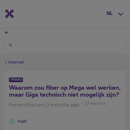
NL
Internet
VRAAG
Waarom zou fiber op Mega wel werken,
maar Giga technisch niet mogelijk zijn?
17 reacties
Forum|Forum|3 months ago
nojaf
N