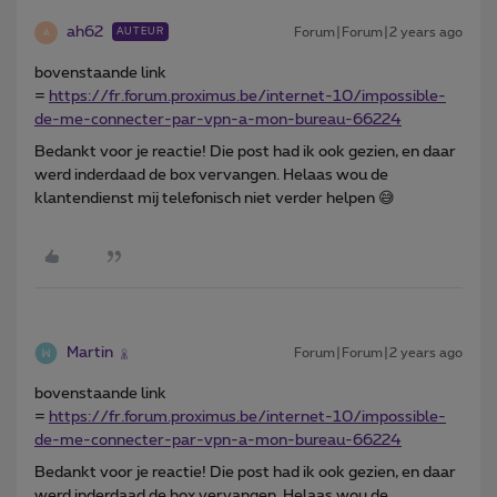
ah62
Forum|Forum|2 years ago
AUTEUR
A
bovenstaande link
=
https://fr.forum.proximus.be/internet-10/impossible-
de-me-connecter-par-vpn-a-mon-bureau-66224
Bedankt voor je reactie! Die post had ik ook gezien, en daar
werd inderdaad de box vervangen. Helaas wou de
klantendienst mij telefonisch niet verder helpen 😅
Martin
Forum|Forum|2 years ago
bovenstaande link
=
https://fr.forum.proximus.be/internet-10/impossible-
de-me-connecter-par-vpn-a-mon-bureau-66224
Bedankt voor je reactie! Die post had ik ook gezien, en daar
werd inderdaad de box vervangen. Helaas wou de