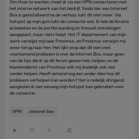
Om thuis te werken, moet ik via een VPN connecteren met
het interne netwerk van het bedrijf. Sinds hier een Internet
Box is geïnstalleerd na de verhuis, lukt dit niet meer. Via
hotspot op mijn gsm lukt de connectie wel. Ik heb de forums
al bekeken en de portforwarding en firewall instellingen
aangepast, maar niets helpt. Het IT departement van mijn
werk verwijst mij naar Proximus, en Proximus verwijst mij
weer terug naar hen. Het lijkt erop dat dit een veel
voorkomend probleem is met de Internet Box, maar geen
van de tips die ik op dit forum gezien heb, helpen, en de
klantendienst van Proximus wilt mij duidelijk ook niet
verder helpen. Heeft iemand nog een ander idee hoe dit
probleem verholpen kan worden? Het is redelijk dringend,
aangezien ik niet eeuwig mijn hotspot kan gebruiken voor
de connectie.
VPN
internet box