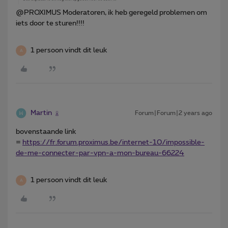
@PROXIMUS Moderatoren, ik heb geregeld problemen om
iets door te sturen!!!!
1 persoon vindt dit leuk
A
Martin
Forum|Forum|2 years ago
bovenstaande link
=
https://fr.forum.proximus.be/internet-10/impossible-
de-me-connecter-par-vpn-a-mon-bureau-66224
1 persoon vindt dit leuk
A