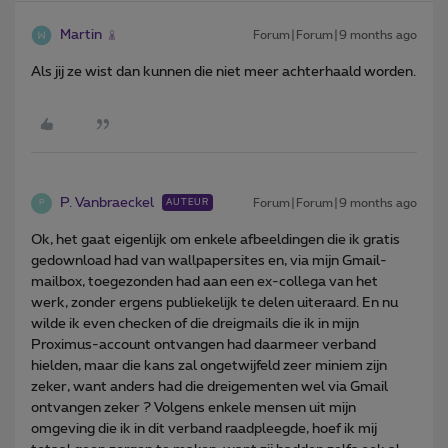
Martin
Forum|Forum|9 months ago
Als jij ze wist dan kunnen die niet meer achterhaald worden.
P. Vanbraeckel
Forum|Forum|9 months ago
AUTEUR
P
Ok, het gaat eigenlijk om enkele afbeeldingen die ik gratis
gedownload had van wallpapersites en, via mijn Gmail-
mailbox, toegezonden had aan een ex-collega van het
werk, zonder ergens publiekelijk te delen uiteraard. En nu
wilde ik even checken of die dreigmails die ik in mijn
Proximus-account ontvangen had daarmeer verband
hielden, maar die kans zal ongetwijfeld zeer miniem zijn
zeker, want anders had die dreigementen wel via Gmail
ontvangen zeker ? Volgens enkele mensen uit mijn
omgeving die ik in dit verband raadpleegde, hoef ik mij