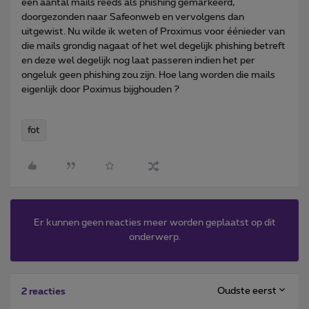
een aantal mails reeds als phishing gemarkeerd,
doorgezonden naar Safeonweb en vervolgens dan
uitgewist. Nu wilde ik weten of Proximus voor éénieder van
die mails grondig nagaat of het wel degelijk phishing betreft
en deze wel degelijk nog laat passeren indien het per
ongeluk geen phishing zou zijn. Hoe lang worden die mails
eigenlijk door Poximus bijghouden ?
fot
Er kunnen geen reacties meer worden geplaatst op dit
onderwerp.
Oudste eerst
2 reacties