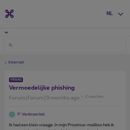
NL
Internet
VRAAG
Vermoedelijke phishing
2 reacties
Forum|Forum|9 months ago
P. Vanbraeckel
P
Ik had een klein vraagje. In mijn Proximus-mailbox heb ik