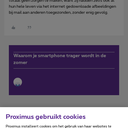
totaal geen zorgen te maken, want zij hadden zelfs ook al
hun hele leven via het internet gedownloade afbeeldingen
bij mail aan anderen toegezonden, zonder enig gevolg.
Waarom je smartphone trager wordt in de
zomer
Proximus gebruikt cookies
Proximus installeert cookies om het gebruik van haar websites te