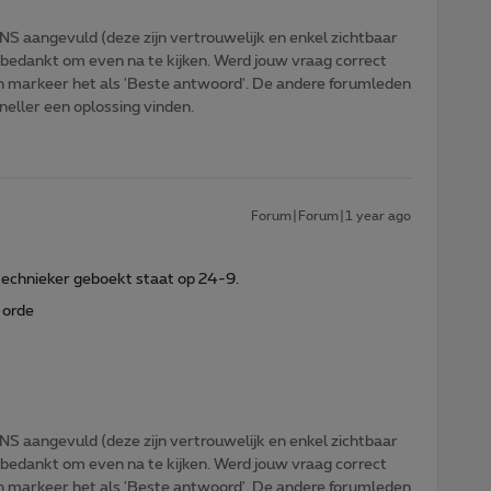
NS aangevuld (deze zijn vertrouwelijk en enkel zichtbaar
 bedankt om even na te kijken. Werd jouw vraag correct
n markeer het als 'Beste antwoord'. De andere forumleden
sneller een oplossing vinden.
Forum|Forum|1 year ago
 technieker geboekt staat op 24-9.
 orde
NS aangevuld (deze zijn vertrouwelijk en enkel zichtbaar
 bedankt om even na te kijken. Werd jouw vraag correct
n markeer het als 'Beste antwoord'. De andere forumleden