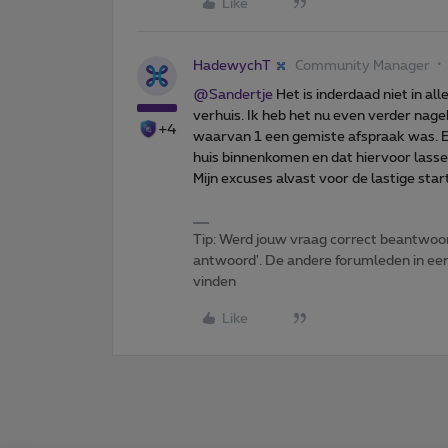
Like
HadewychT
Community Manager
@Sandertje
Het is inderdaad niet in al
verhuis. Ik heb het nu even verder nage
+4
waarvan 1 een gemiste afspraak was. Er 
huis binnenkomen en dat hiervoor lasser
Mijn excuses alvast voor de lastige star
Tip: Werd jouw vraag correct beantwoor
antwoord'. De andere forumleden in een 
vinden
Like