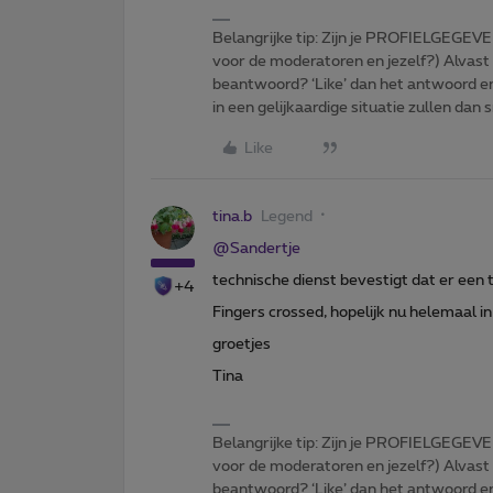
Belangrijke tip: Zijn je PROFIELGEGEVE
voor de moderatoren en jezelf?) Alvast
beantwoord? ‘Like’ dan het antwoord e
in een gelijkaardige situatie zullen dan 
Like
tina.b
Legend
@Sandertje
technische dienst bevestigt dat er een
+4
Fingers crossed, hopelijk nu helemaal in
groetjes
Tina
Belangrijke tip: Zijn je PROFIELGEGEVE
voor de moderatoren en jezelf?) Alvast
beantwoord? ‘Like’ dan het antwoord e