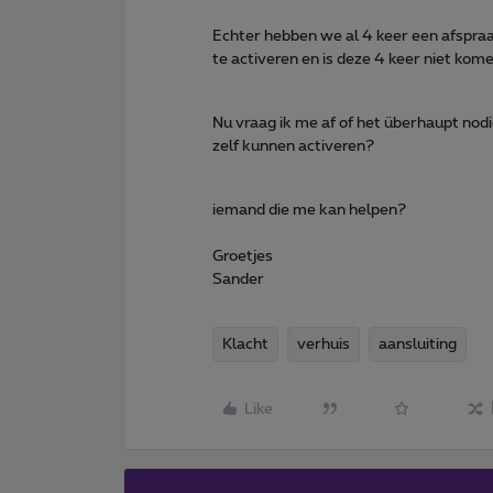
Echter hebben we al 4 keer een afspra
te activeren en is deze 4 keer niet kom
Nu vraag ik me af of het überhaupt nodig
zelf kunnen activeren?
iemand die me kan helpen?
Groetjes
Sander
Klacht
verhuis
aansluiting
Like