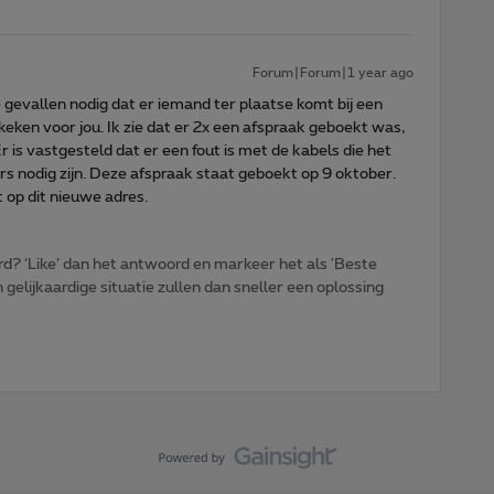
Forum|Forum|1 year ago
le gevallen nodig dat er iemand ter plaatse komt bij een
keken voor jou. Ik zie dat er 2x een afspraak geboekt was,
is vastgesteld dat er een fout is met de kabels die het
s nodig zijn. Deze afspraak staat geboekt op 9 oktober.
t op dit nieuwe adres.
d? ‘Like’ dan het antwoord en markeer het als 'Beste
gelijkaardige situatie zullen dan sneller een oplossing