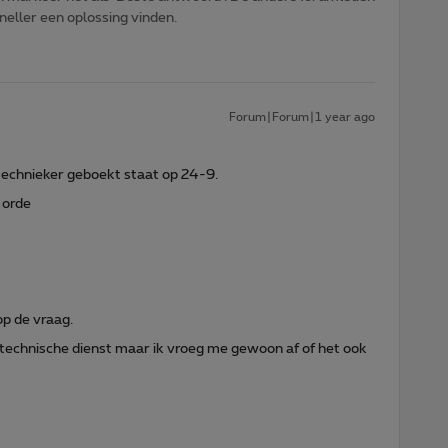
sneller een oplossing vinden.
Forum|Forum|1 year ago
 technieker geboekt staat op 24-9.
 orde
op de vraag.
 technische dienst maar ik vroeg me gewoon af of het ook