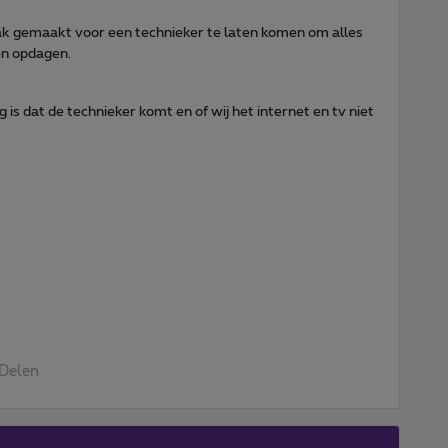
ak gemaakt voor een technieker te laten komen om alles
en opdagen.
 is dat de technieker komt en of wij het internet en tv niet
Delen