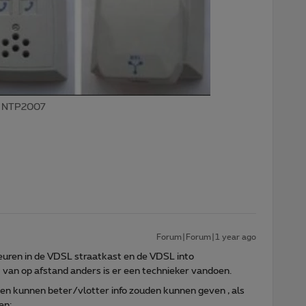
7 NTP2007
Forum|Forum|1 year ago
euren in de VDSL straatkast en de VDSL into
van op afstand anders is er een technieker vandoen.
 kunnen beter/vlotter info zouden kunnen geven , als
en: