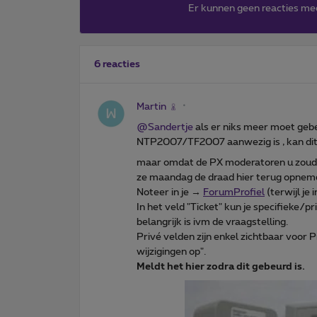
Er kunnen geen reacties me
6 reacties
Martin
@Sandertje
als er niks meer moet geb
NTP2007/TF2007 aanwezig is , kan dit 
maar omdat de PX moderatoren u zouden
ze maandag de draad hier terug opnem
Noteer in je →
ForumProfiel
(terwijl je
In het veld "Ticket" kun je specifieke/pr
belangrijk is ivm de vraagstelling.
Privé velden zijn enkel zichtbaar voor
wijzigingen op".
Meldt het hier zodra dit gebeurd is.