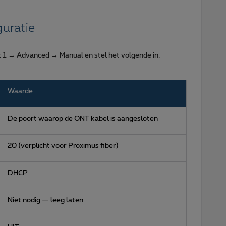
uratie
t 1 → Advanced → Manual en stel het volgende in:
Waarde
De poort waarop de ONT kabel is aangesloten
20 (verplicht voor Proximus fiber)
DHCP
Niet nodig — leeg laten