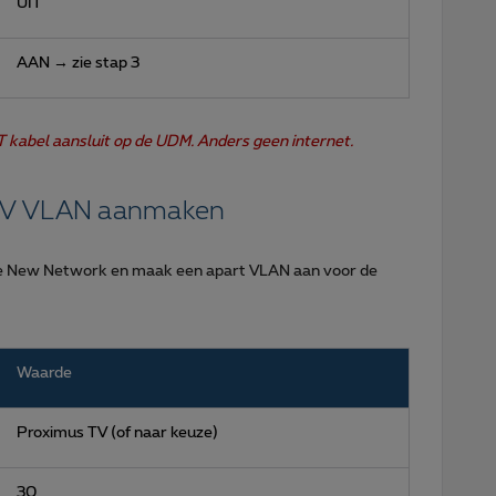
UIT
AAN → zie stap 3
kabel aansluit op de UDM. Anders geen internet.
 TV VLAN aanmaken
e New Network en maak een apart VLAN aan voor de
Waarde
Proximus TV (of naar keuze)
30