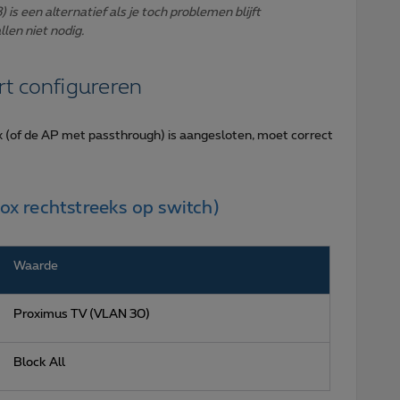
s een alternatief als je toch problemen blijft
len niet nodig.
rt configureren
 (of de AP met passthrough) is aangesloten, moet correct
box rechtstreeks op switch)
Waarde
Proximus TV (VLAN 30)
Block All