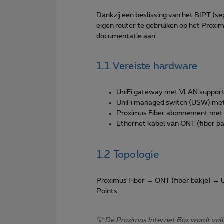
Dankzij een beslissing van het BIPT (s
eigen router te gebruiken op het Proxim
documentatie aan.
1.1 Vereiste hardware
UniFi gateway met VLAN support
UniFi managed switch (USW) me
Proximus Fiber abonnement met
Ethernet kabel van ONT (fiber b
1.2 Topologie
Proximus Fiber → ONT (fiber bakje) →
Points
💡 De Proximus Internet Box wordt volle