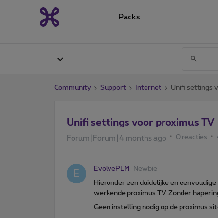
Packs
Community
Support
Internet
Unifi settings
Unifi settings voor proximus TV
0 reacties
Forum|Forum|4 months ago
EvolvePLM
Newbie
E
Hieronder een duidelijke en eenvoudige
werkende proximus TV. Zonder haperin
Geen instelling nodig op de proximus sit