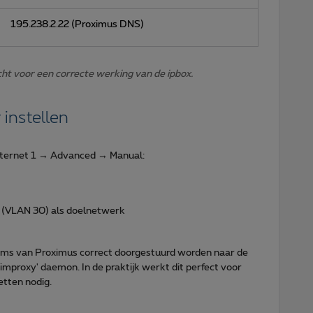
195.238.2.22 (Proximus DNS)
cht voor een correcte werking van de ipbox.
instellen
Internet 1 → Advanced → Manual:
 (VLAN 30) als doelnetwerk
eams van Proximus correct doorgestuurd worden naar de
 'improxy' daemon. In de praktijk werkt dit perfect voor
tten nodig.