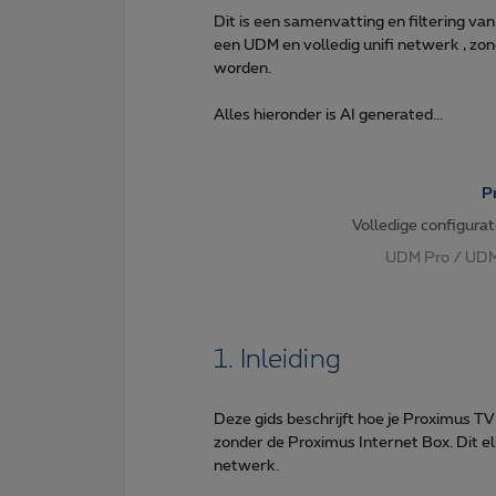
Dit is een samenvatting en filtering va
een UDM en volledig unifi netwerk , zo
worden.
Alles hieronder is AI generated...
P
Volledige configura
UDM Pro / UDM
1. Inleiding
Deze gids beschrijft hoe je Proximus T
zonder de Proximus Internet Box. Dit el
netwerk.