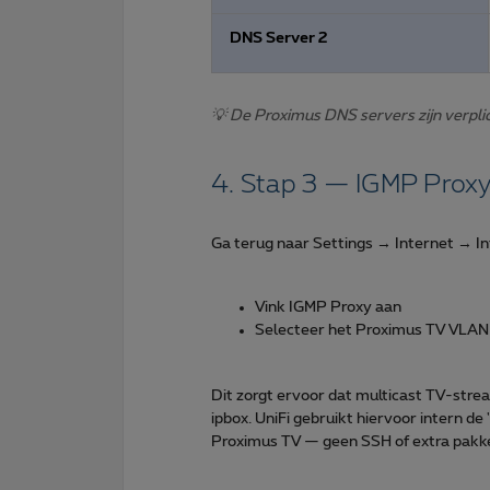
DNS Server 2
💡 De Proximus DNS servers zijn verpli
4. Stap 3 — IGMP Proxy 
Ga terug naar Settings → Internet → 
Vink IGMP Proxy aan
Selecteer het Proximus TV VLAN
Dit zorgt ervoor dat multicast TV-str
ipbox. UniFi gebruikt hiervoor intern de
Proximus TV — geen SSH of extra pakke