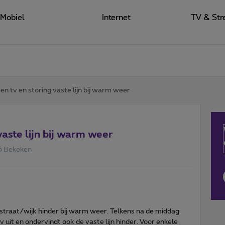
Mobiel
Internet
TV & Str
 en tv en storing vaste lijn bij warm weer
vaste lijn bij warm weer
6 Bekeken
straat/wijk hinder bij warm weer. Telkens na de middag
tv uit en ondervindt ook de vaste lijn hinder. Voor enkele