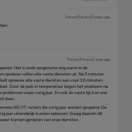
Forum|Forum|2 years ago
llen.
Forum|Forum|1 year ago
openen. Het is sinds eergisteren erg warm in de
 opnieuw vallen alle vaste diensten uit. Na 5 minuten
akelt opnieuw alle vaste diensten aan voor 10 minuten,
doet. Door de piek in temperatuur begon het probleem na
 problemen zoals vorig jaar. En ook de vaste lijn kan wel
lf doen.
emene IAC/IT-tickets die vorig jaar werden geopend. De
rig jaar uiteindelijk kunnen oplossen. Graag daarom dit
weer kunnen genieten van onze diensten.