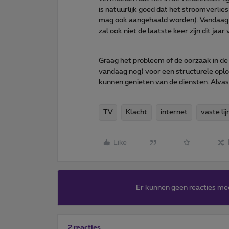
is natuurlijk goed dat het stroomverlies
mag ook aangehaald worden). Vandaag e
zal ook niet de laatste keer zijn dit jaar
Graag het probleem of de oorzaak in de 
vandaag nog) voor een structurele opl
kunnen genieten van de diensten. Alvas
TV
Klacht
internet
vaste lij
Like
Er kunnen geen reacties me
2 reacties