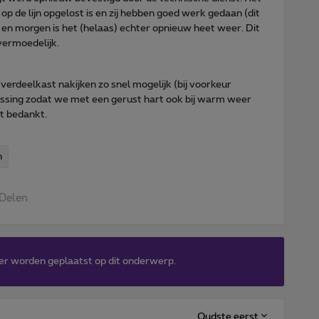
 op de lijn opgelost is en zij hebben goed werk gedaan (dit
n morgen is het (helaas) echter opnieuw heet weer. Dit
 vermoedelijk.
verdeelkast nakijken zo snel mogelijk (bij voorkeur
ossing zodat we met een gerust hart ook bij warm weer
t bedankt.
n
Delen
er worden geplaatst op dit onderwerp.
Oudste eerst