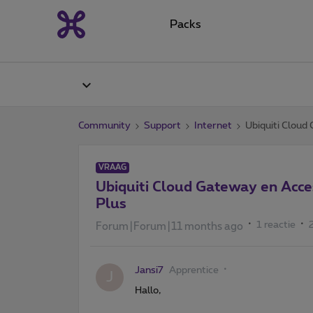
Packs
Community
Support
Internet
Ubiquiti Cloud
VRAAG
Ubiquiti Cloud Gateway en Acce
Plus
1 reactie
Forum|Forum|11 months ago
Jansi7
Apprentice
J
Hallo,