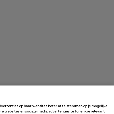
advertenties op haar websites beter af te stemmen op je mogelijke
e websites en sociale media advertenties te tonen die relevant