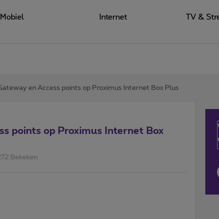
Mobiel
Internet
TV & Str
 Gateway en Access points op Proximus Internet Box Plus
ss points op Proximus Internet Box
272 Bekeken