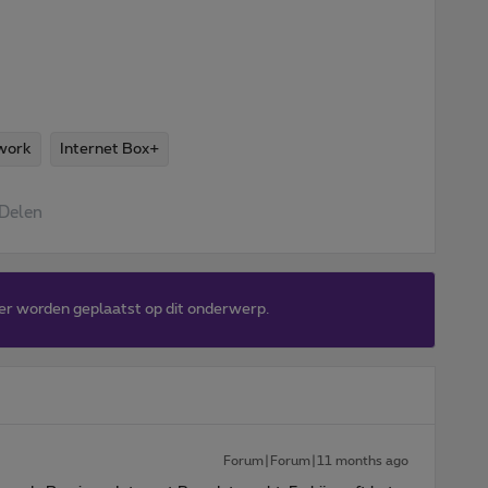
twork
Internet Box+
Delen
er worden geplaatst op dit onderwerp.
Forum|Forum|11 months ago