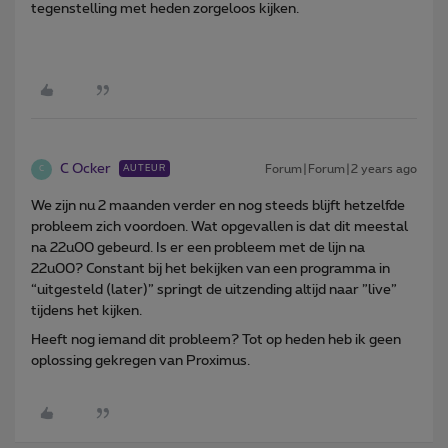
tegenstelling met heden zorgeloos kijken.
C Ocker
Forum|Forum|2 years ago
AUTEUR
C
We zijn nu 2 maanden verder en nog steeds blijft hetzelfde
probleem zich voordoen. Wat opgevallen is dat dit meestal
na 22u00 gebeurd. Is er een probleem met de lijn na
22u00? Constant bij het bekijken van een programma in
“uitgesteld (later)” springt de uitzending altijd naar ”live”
tijdens het kijken.
Heeft nog iemand dit probleem? Tot op heden heb ik geen
oplossing gekregen van Proximus.