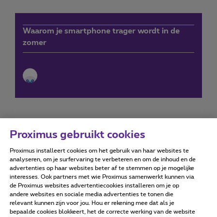
Waarom je smartphone trager wordt in de
zomer
Proximus gebruikt cookies
Proximus installeert cookies om het gebruik van haar websites te
Forumvoorwaarden
Accessibility statement
analyseren, om je surfervaring te verbeteren en om de inhoud en de
advertenties op haar websites beter af te stemmen op je mogelijke
interesses. Ook partners met wie Proximus samenwerkt kunnen via
de Proximus websites advertentiecookies installeren om je op
andere websites en sociale media advertenties te tonen die
relevant kunnen zijn voor jou. Hou er rekening mee dat als je
Alle rechten voorbehouden. ©
2026
Proximus
bepaalde cookies blokkeert, het de correcte werking van de website