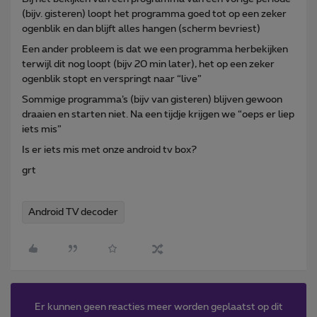
(bijv. gisteren) loopt het programma goed tot op een zeker
ogenblik en dan blijft alles hangen (scherm bevriest)
Een ander probleem is dat we een programma herbekijken
terwijl dit nog loopt (bijv 20 min later), het op een zeker
ogenblik stopt en verspringt naar “live”
Sommige programma’s (bijv van gisteren) blijven gewoon
draaien en starten niet. Na een tijdje krijgen we “oeps er liep
iets mis”
Is er iets mis met onze android tv box?
grt
Android TV decoder
Er kunnen geen reacties meer worden geplaatst op dit