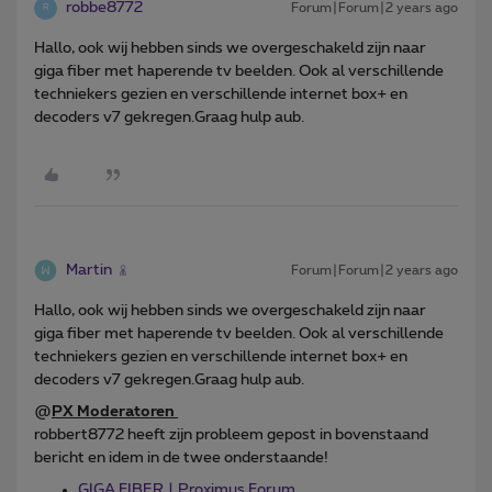
robbe8772
Forum|Forum|2 years ago
R
Hallo, ook wij hebben sinds we overgeschakeld zijn naar
giga fiber met haperende tv beelden. Ook al verschillende
techniekers gezien en verschillende internet box+ en
decoders v7 gekregen.Graag hulp aub.
Martin
Forum|Forum|2 years ago
Hallo, ook wij hebben sinds we overgeschakeld zijn naar
giga fiber met haperende tv beelden. Ook al verschillende
techniekers gezien en verschillende internet box+ en
decoders v7 gekregen.Graag hulp aub.
@
PX Moderatoren
robbert8772 heeft zijn probleem gepost in bovenstaand
bericht en idem in de twee onderstaande!
GIGA FIBER | Proximus Forum