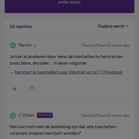
onderwerp.
Oudste eerst
12 reacties
Martin
Forum|Forum|2 years ago
Je kan al proberen door eens de toestellen te herstarten
zoals bbox, decoder…. in deze volgorde
→
herstart je toestellen voor internet en tv? | Proximus
C Ocker
Forum|Forum|2 years ago
AUTEUR
C
Het kan toch niet de bedoeling zijn dat alle toestellen
constant moeten herstart worden?