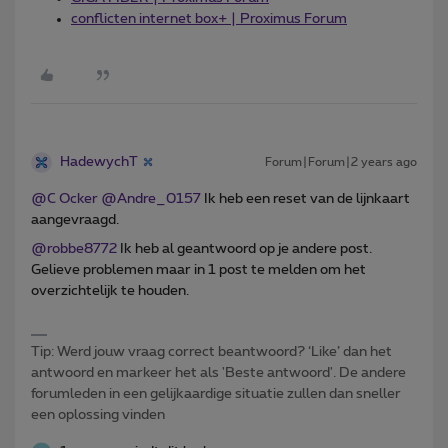
conflicten internet box+ | Proximus Forum
HadewychT
Forum|Forum|2 years ago
@C Ocker
@Andre_0157
Ik heb een reset van de lijnkaart
aangevraagd.
@robbe8772
Ik heb al geantwoord op je andere post.
Gelieve problemen maar in 1 post te melden om het
overzichtelijk te houden.
Tip: Werd jouw vraag correct beantwoord? ‘Like’ dan het
antwoord en markeer het als 'Beste antwoord'. De andere
forumleden in een gelijkaardige situatie zullen dan sneller
een oplossing vinden