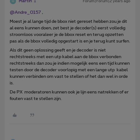
Martin
Forum|Forum|2 years ago
@Andre_0157
,
Moest je al lange tijd de bbox niet gereset hebben zou je dit
al eens kunnen doen, zet best je decoder(s) eerst volledig
stroomloos vooraleer je de bbox reset en terug opzetten
pas als de bbox volledig opgestart is en je terug kunt surfen.
Als dit geen oplossing geeft en je decoder is niet
rechtstreeks met een utp kabel aan de bbox verbonden
rechtstreeks dan zou je indien mogelijk eens een tijd kunnen
testen door de decoder voorlopig met een lange utp kabel
kunnen verbinden om vast te stellen of het dan wel in orde
is.
De PX moderatoren kunnen ook je lijn eens natrekken of er
fouten vast te stellen zijn.