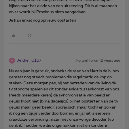
kijken naar het einde van een uitzending. Dit is al maanden
en er wordt bij Proximus niets aangedaan.
Je kan enkel nog opnieuw opstarten
Andre_0157
Forum|Forum|2 years ago
A
Nu een jaar in gebruik, ondanks de raad van Martin de b-box
gereset nog steeds problemen die regelmatig de kop op
steken. Deze morgen pas, bij het betreden van de living de
tv stond te spelen en dit zonder enige tussenkomst van ons
(reeds meerdere keren) de synchronisatie van beeld en
geluid klopt niet (bijna dagelijks) bij het opstarten van de tv
geluid maar geen beeld ( sporadisch, maar toch) en zo kan
ik nog een tijdje verder doorbomen, en ja het is een,een
draadloze verbinding ,maar met onze vorige decoder (v5
denk ik) hadden we die ongemakken niet en konden in