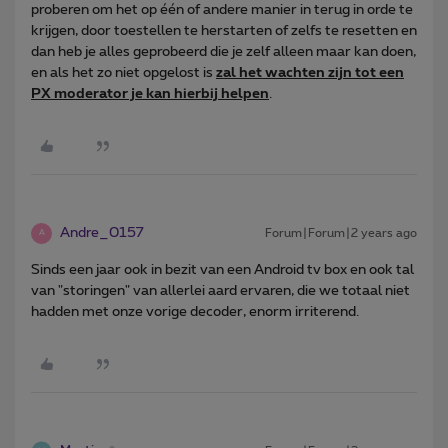
proberen om het op één of andere manier in terug in orde te
krijgen, door toestellen te herstarten of zelfs te resetten en
dan heb je alles geprobeerd die je zelf alleen maar kan doen,
en als het zo niet opgelost is
zal het wachten zijn tot een
PX moderator je kan hierbij helpen
.
Andre_0157
Forum|Forum|2 years ago
A
Sinds een jaar ook in bezit van een Android tv box en ook tal
van "storingen" van allerlei aard ervaren, die we totaal niet
hadden met onze vorige decoder, enorm irriterend.