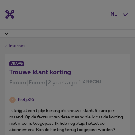
NL
Internet
VRAAG
Trouwe klant korting
2 reacties
Forum|Forum|2 years ago
Fietje26
F
Ik krijg al een tijdje korting als trouwe klant, 5 euro per
maand. Op de factuur van deze maand zie ik dat de korting
niet meer is toegepast. Ik heb nog altijd hetzelfde
abonnement. Kan de korting terug toegepast worden?