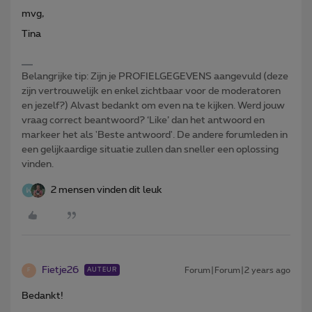
mvg,
Tina
Belangrijke tip: Zijn je PROFIELGEGEVENS aangevuld (deze
zijn vertrouwelijk en enkel zichtbaar voor de moderatoren
en jezelf?) Alvast bedankt om even na te kijken. Werd jouw
vraag correct beantwoord? ‘Like’ dan het antwoord en
markeer het als 'Beste antwoord'. De andere forumleden in
een gelijkaardige situatie zullen dan sneller een oplossing
vinden.
2 mensen vinden dit leuk
Fietje26
Forum|Forum|2 years ago
AUTEUR
F
Bedankt!