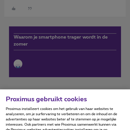
Waarom je smartphone trager wordt in de
zomer
Proximus gebruikt cookies
Proximus installeert cookies om het gebruik van haar websites te
Forumvoorwaarden
Accessibility statement
analyseren, om je surfervaring te verbeteren en om de inhoud en de
advertenties op haar websites beter af te stemmen op je mogelijke
interesses. Ook partners met wie Proximus samenwerkt kunnen via
de Proximus websites advertentiecookies installeren om je op