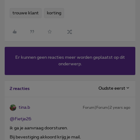
trouwe klant
korting
Er kunnen geen reacties meer worden geplaatst op dit
onderwerp.
Oudste eerst
2 reacties
tina.b
Forum|Forum|2 years ago
@Fietje26
ik ga je aanvraag doorsturen.
Bij bevestiging akkoord krijg je mail.