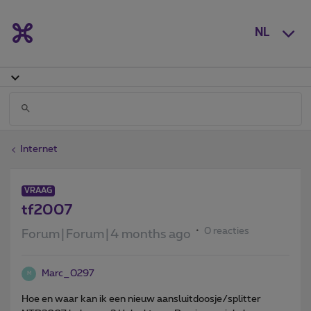
NL
Internet
VRAAG
tf2007
0 reacties
Forum|Forum|4 months ago
Marc_0297
M
Hoe en waar kan ik een nieuw aansluitdoosje/splitter