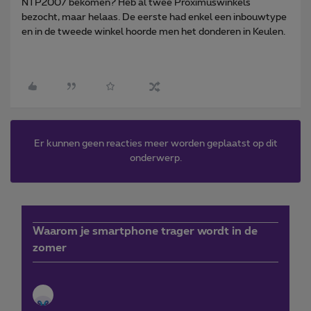
NTP2007 bekomen? Heb al twee Proximuswinkels
bezocht, maar helaas. De eerste had enkel een inbouwtype
en in de tweede winkel hoorde men het donderen in Keulen.
Er kunnen geen reacties meer worden geplaatst op dit
onderwerp.
Waarom je smartphone trager wordt in de
zomer