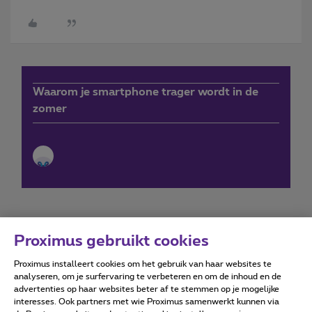
Waarom je smartphone trager wordt in de
zomer
Proximus gebruikt cookies
Proximus installeert cookies om het gebruik van haar websites te
Forumvoorwaarden
Accessibility statement
analyseren, om je surfervaring te verbeteren en om de inhoud en de
advertenties op haar websites beter af te stemmen op je mogelijke
interesses. Ook partners met wie Proximus samenwerkt kunnen via