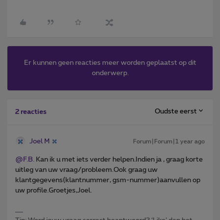
Er kunnen geen reacties meer worden geplaatst op dit
onderwerp.
Oudste eerst
2 reacties
Joel M
Forum|Forum|1 year ago
@F.B.
Kan ik u met iets verder helpen.Indien ja , graag korte
uitleg van uw vraag/probleem.Ook graag uw
klantgegevens(klantnummer, gsm-nummer)aanvullen op
uw profile.Groetjes,Joel.