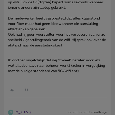
op wifi. Ook de tv (digitaa) hapert soms savonds wanneer
iemand anders zijn laptop gebruikt.
De medewerker heeft vastgesteld dat alles klaarstond
voor fiber maar had geen idee wanneer die aansluiting
effectief kan gebeuren.
Ook had hij geen voorstellen voor het verbeteren van onze
snelheid / gebruiksgemak van de wifi. Hij sprak ook over de
afstand naar de aansluitingskast.
Ik vind het ongelofelijk dat wij “zoveel” betalen voor iets
wat allesbehalve naar behoren werkt (zeker in vergelijking
met de huidige standaard van 5G/wifi enz)
M_016
Forum|Forum|1 month ago
M