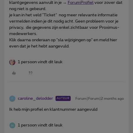
klantgegevens aanvult in je →
ForumProfiel
voor zover dat
nog niet is gebeurd.
je kan in het veld "Ticket" nog meer relevante informatie
vermelden indien je dit nodig acht. Geen probleem voor je
privacy, die gegevens zijn enkel zichtbaar voor Proximus-
medewerkers.
Klik daarna onderaan op "sla wijzigingen op" en meld hier
even dat je het hebt aangevuld.
1 persoon vindt dit leuk
caroline_delodder
Forum|Forum|2 months ago
AUTEUR
C
Ik heb mijn profiel en klantnummer aangevuld
1 persoon vindt dit leuk