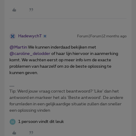
HadewychT
Forum|Forum|2 months ago
@Martin
We kunnen inderdaad bekijken met ​
@caroline_delodder
of haar lijn hiervoor in aanmerking
komt. We wachten eerst op meer info ivm de exacte
problemen van haarzelf om zo de beste oplossing te
kunnen geven.
Tip: Werd jouw vraag correct beantwoord? ‘Like’ dan het
antwoord en markeer het als 'Beste antwoord'. De andere
forumleden in een gelijkaardige situatie zullen dan sneller
een oplossing vinden
1 persoon vindt dit leuk