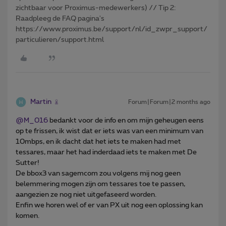
zichtbaar voor Proximus-medewerkers) // Tip 2:
Raadpleeg de FAQ pagina's
https://www.proximus.be/support/nl/id_zwpr_support/
particulieren/support.html
Martin
Forum|Forum|2 months ago
@M_016
bedankt voor de info en om mijn geheugen eens
op te frissen, ik wist dat er iets was van een minimum van
10mbps, en ik dacht dat het iets te maken had met
tessares, maar het had inderdaad iets te maken met De
Sutter!
De bbox3 van sagemcom zou volgens mij nog geen
belemmering mogen zijn om tessares toe te passen,
aangezien ze nog niet uitgefaseerd worden.
Enfin we horen wel of er van PX uit nog een oplossing kan
komen.