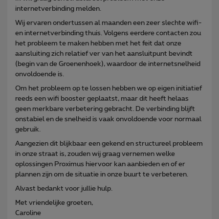
internetverbinding melden.
Wij ervaren ondertussen al maanden een zeer slechte wifi-
en internetverbinding thuis. Volgens eerdere contacten zou
het probleem te maken hebben met het feit dat onze
aansluiting zich relatief ver van het aansluitpunt bevindt
(begin van de Groenenhoek), waardoor de internetsnelheid
onvoldoende is.
Om het probleem op te lossen hebben we op eigen initiatief
reeds een wifi booster geplaatst, maar dit heeft helaas
geen merkbare verbetering gebracht. De verbinding blijft
onstabiel en de snelheid is vaak onvoldoende voor normaal
gebruik.
Aangezien dit blijkbaar een gekend en structureel probleem
in onze straat is, zouden wij graag vernemen welke
oplossingen Proximus hiervoor kan aanbieden en of er
plannen zijn om de situatie in onze buurt te verbeteren.
Alvast bedankt voor jullie hulp.
Met vriendelijke groeten,
Caroline