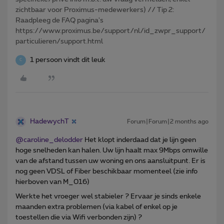
zichtbaar voor Proximus-medewerkers) // Tip 2:
Raadpleeg de FAQ pagina's
https://www.proximus.be/support/nl/id_zwpr_support/
particulieren/support.html
1 persoon vindt dit leuk
C
HadewychT
Forum|Forum|2 months ago
@caroline_delodder
Het klopt inderdaad dat je lijn geen
hoge snelheden kan halen. Uw lijn haalt max 9Mbps omwille
van de afstand tussen uw woning en ons aansluitpunt. Er is
nog geen VDSL of Fiber beschikbaar momenteel (zie info
hierboven van M_016)
Werkte het vroeger wel stabieler ? Ervaar je sinds enkele
maanden extra problemen (via kabel of enkel op je
toestellen die via Wifi verbonden zijn) ?