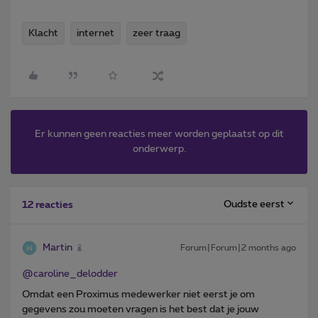
Klacht
internet
zeer traag
Er kunnen geen reacties meer worden geplaatst op dit
onderwerp.
Oudste eerst
12 reacties
Martin
Forum|Forum|2 months ago
@caroline_delodder
Omdat een Proximus medewerker niet eerst je om
gegevens zou moeten vragen is het best dat je jouw