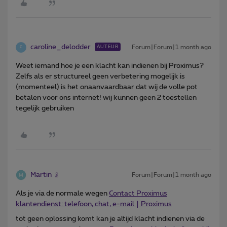
caroline_delodder
Forum|Forum|1 month ago
AUTEUR
C
Weet iemand hoe je een klacht kan indienen bij Proximus?
Zelfs als er structureel geen verbetering mogelijk is
(momenteel) is het onaanvaardbaar dat wij de volle pot
betalen voor ons internet! wij kunnen geen 2 toestellen
tegelijk gebruiken
Martin
Forum|Forum|1 month ago
Als je via de normale wegen
Contact Proximus
klantendienst: telefoon, chat, e-mail | Proximus
tot geen oplossing komt kan je altijd klacht indienen via de