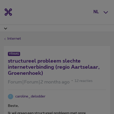
NL
Internet
VRAAG
structureel probleem slechte
internetverbinding (regio Aartselaar,
Groenenhoek)
12 reacties
Forum|Forum|2 months ago
caroline_delodder
C
Beste,
Ik wil graag een structureel probleem met onze