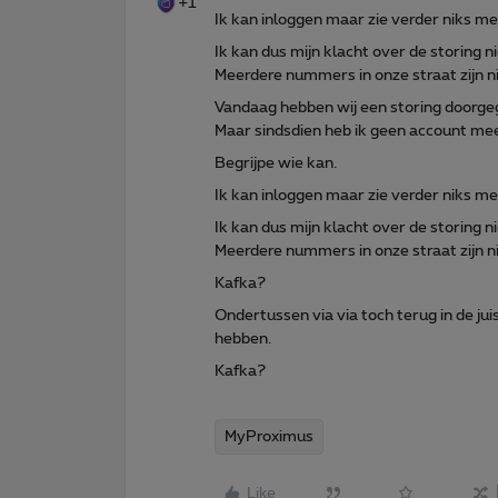
+1
Ik kan inloggen maar zie verder niks m
Ik kan dus mijn klacht over de storing
Meerdere nummers in onze straat zijn ni
Vandaag hebben wij een storing doorge
Maar sindsdien heb ik geen account mee
Begrijpe wie kan.
Ik kan inloggen maar zie verder niks m
Ik kan dus mijn klacht over de storing
Meerdere nummers in onze straat zijn ni
Kafka?
Ondertussen via via toch terug in de ju
hebben.
Kafka?
MyProximus
Like