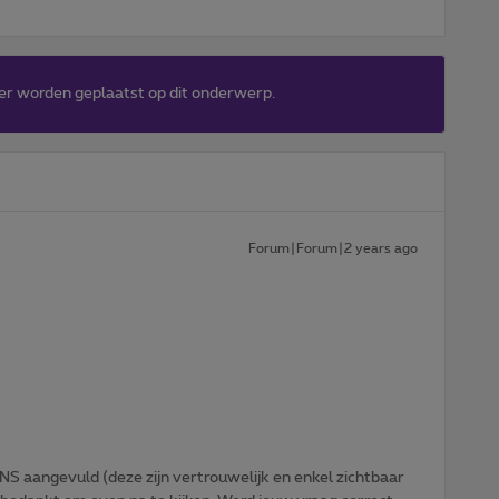
er worden geplaatst op dit onderwerp.
Forum|Forum|2 years ago
NS aangevuld (deze zijn vertrouwelijk en enkel zichtbaar