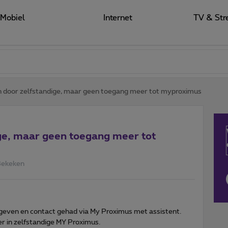
Mobiel
Internet
TV & Str
n door zelfstandige, maar geen toegang meer tot myproximus
ge, maar geen toegang meer tot
Bekeken
geven en contact gehad via My Proximus met assistent.
r in zelfstandige MY Proximus.