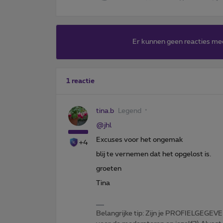
Er kunnen geen reacties me
1 reactie
tina.b
Legend
@jhl
Excuses voor het ongemak
+4
blij te vernemen dat het opgelost is.
groeten
Tina
Belangrijke tip: Zijn je PROFIELGEGEVE