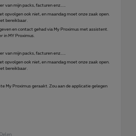
eer van mijn packs, facturen enz……
 niet opvolgen ook niet, en maandag moet onze zaak open.
et bereikbaar.
geven en contact gehad via My Proximus met assistent.
r in MY Proximus.
eer van mijn packs, facturen enz……
 niet opvolgen ook niet, en maandag moet onze zaak open.
et bereikbaar.
iste My Proximus geraakt. Zou aan de applicatie gelegen
Delen