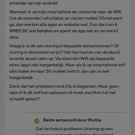
extender op mijn android.
Wanneer ik op mijn smartphone de connectie naar de Wifi
(via de extender) uitschakel, en via het mobiel 5G netwerk
ga, dan werken alle apps en website wel. Dus dan kan ik
NMBS.BE wel bekijken en opent de app ook en verwerkt
data.
Vraag is: is dit een storing in bepaalde domeinnamen? Of
storing in domeinserver(s)? Het herstarten van de bbox3
leverde alvast niets op. Via internet/Wifi zijn bepaalde
sites/apps niet toegankelijk. Maar als ik op smartphone wifi
uitschakel en naar 5G mobiel switch, dan zijn ze wel
toegankelijk …..
Denk dat het probleem rond 23u is begonnen. Maar geen
idee of ik dit zelf kan oplossen of moet wachten tot het
zichzelf oplost?
Beste antwoord door
Mutlie
Dat technisch probleem (storing op een