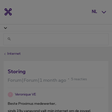
NL
Internet
Storing
5 reacties
Forum|Forum|1 month ago
Veronique VE
V
Beste Proximus medewerker,
sinds 19u vanavond valt mijn internet om de zoveel