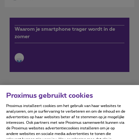
Waarom je smartphone trager wordt in de
zomer
Proximus gebruikt cookies
Proximus installeert cookies om het gebruik van haar websites te
Forumvoorwaarden
Accessibility statement
analyseren, om je surfervaring te verbeteren en om de inhoud en de
advertenties op haar websites beter af te stemmen op je mogelijke
interesses. Ook partners met wie Proximus samenwerkt kunnen via
de Proximus websites advertentiecookies installeren om je op
andere websites en sociale media advertenties te tonen die