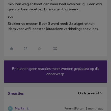
minuten weg en komt dan weer heel even terug. Geen wifi,
geen tv. Geen voetbal. En morgen thuiswerk…
sos
Stekker vd modem Bbox 3 werd reeds 2x uitgetrokken.
Idem voor wifi-booster (draadloze verbinding) en tv-box.
Er kunnen geen reacties meer worden geplaatst op dit
onderwerp.
Oudste eerst
5 reacties
Martin
Forum|Forum|1 month ago