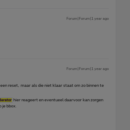
Forum|Forum|1 year ago
Forum|Forum|1 year ago
ia een reset, maar als die niet klaar staat om zo binnen te
hier reageert en eventueel daarvoor kan zorgen
erator
p je bbox.