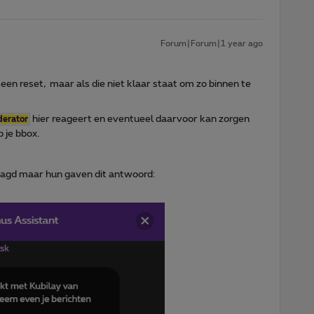
Forum|Forum|1 year ago
ia een reset, maar als die niet klaar staat om zo binnen te
hier reageert en eventueel daarvoor kan zorgen
erator
p je bbox.
aagd maar hun gaven dit antwoord: