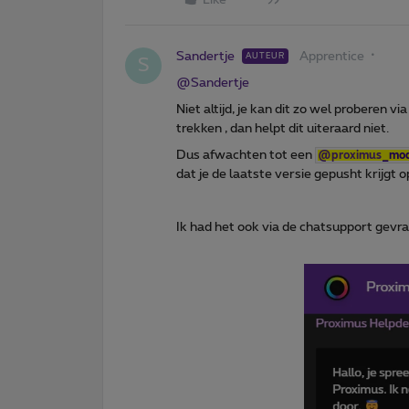
Sandertje
Apprentice
AUTEUR
S
@Sandertje
Niet altijd, je kan dit zo wel proberen v
trekken , dan helpt dit uiteraard niet.
Dus afwachten tot een ​
@proximus
_mod
dat je de laatste versie gepusht krijgt o
Ik had het ook via de chatsupport gevr