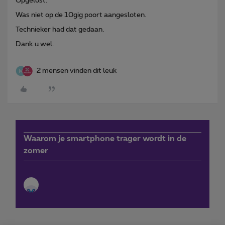
Opgelost.
Was niet op de 10gig poort aangesloten.
Technieker had dat gedaan.
Dank u wel.
2 mensen vinden dit leuk
Waarom je smartphone trager wordt in de
zomer