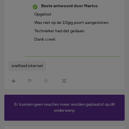
Beste antwoord door
Martco
Opgelost.
Was niet op de 10gig poort aangesloten.
Technieker had dat gedaan.
Dank u wel.
snelheid internet
Er kunnen geen reacties meer worden geplaatst op dit
onderwerp.