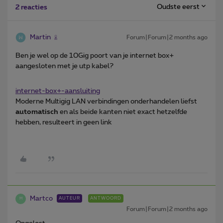
Oudste eerst
2 reacties
Martin
Forum|Forum|2 months ago
Ben je wel op de 10Gig poort van je internet box+
aangesloten met je utp kabel?
internet-box+-aansluiting
Moderne Multigig LAN verbindingen onderhandelen liefst
automatisch
en als beide kanten niet exact hetzelfde
hebben, resulteert in geen link
Martco
AUTEUR
ANTWOORD
M
Forum|Forum|2 months ago