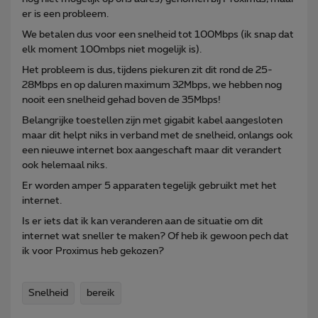
er is een probleem.
We betalen dus voor een snelheid tot 100Mbps (ik snap dat
elk moment 100mbps niet mogelijk is).
Het probleem is dus, tijdens piekuren zit dit rond de 25-
28Mbps en op daluren maximum 32Mbps, we hebben nog
nooit een snelheid gehad boven de 35Mbps!
Belangrijke toestellen zijn met gigabit kabel aangesloten
maar dit helpt niks in verband met de snelheid, onlangs ook
een nieuwe internet box aangeschaft maar dit verandert
ook helemaal niks.
Er worden amper 5 apparaten tegelijk gebruikt met het
internet.
Is er iets dat ik kan veranderen aan de situatie om dit
internet wat sneller te maken? Of heb ik gewoon pech dat
ik voor Proximus heb gekozen?
Snelheid
bereik