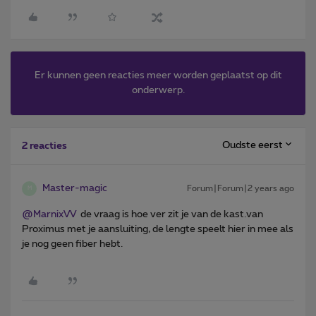
Er kunnen geen reacties meer worden geplaatst op dit
onderwerp.
Oudste eerst
2 reacties
Master-magic
Forum|Forum|2 years ago
M
@MarnixVV
de vraag is hoe ver zit je van de kast.van
Proximus met je aansluiting, de lengte speelt hier in mee als
je nog geen fiber hebt.