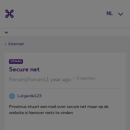
NL
Internet
VRAAG
Secure net
2 reacties
Forum|Forum|1 year ago
Lutgarde123
L
Proximus stuurt een mail over secure net maar op de
website is hierover niets te vinden