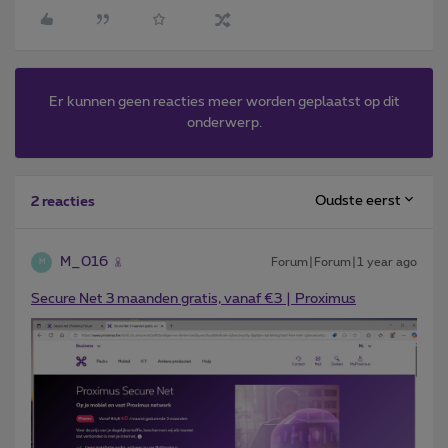
Er kunnen geen reacties meer worden geplaatst op dit
onderwerp.
Oudste eerst
2 reacties
M_016
Forum|Forum|1 year ago
M
Secure Net 3 maanden gratis, vanaf €3 | Proximus