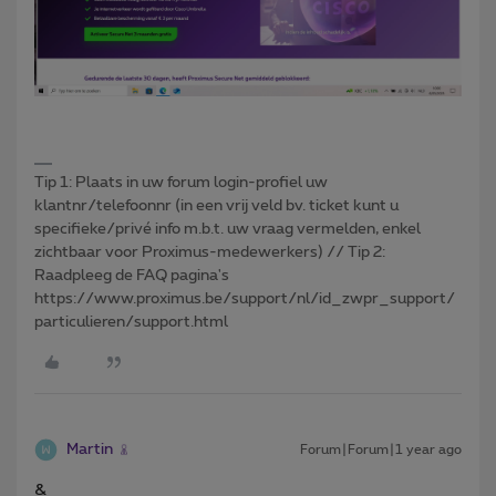
Tip 1: Plaats in uw forum login-profiel uw
klantnr/telefoonnr (in een vrij veld bv. ticket kunt u
specifieke/privé info m.b.t. uw vraag vermelden, enkel
zichtbaar voor Proximus-medewerkers) // Tip 2:
Raadpleeg de FAQ pagina's
https://www.proximus.be/support/nl/id_zwpr_support/
particulieren/support.html
Martin
Forum|Forum|1 year ago
&