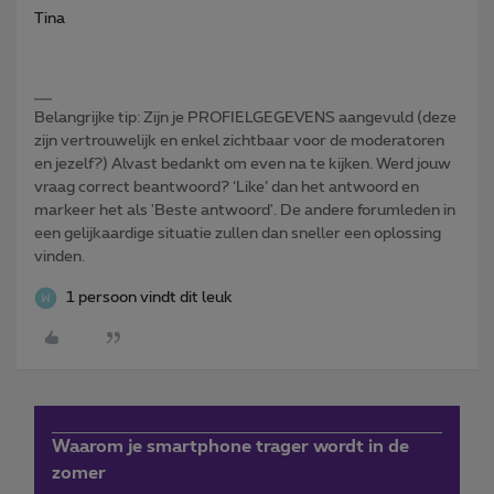
Tina
Belangrijke tip: Zijn je PROFIELGEGEVENS aangevuld (deze
zijn vertrouwelijk en enkel zichtbaar voor de moderatoren
en jezelf?) Alvast bedankt om even na te kijken. Werd jouw
vraag correct beantwoord? ‘Like’ dan het antwoord en
markeer het als 'Beste antwoord'. De andere forumleden in
een gelijkaardige situatie zullen dan sneller een oplossing
vinden.
1 persoon vindt dit leuk
Waarom je smartphone trager wordt in de
zomer