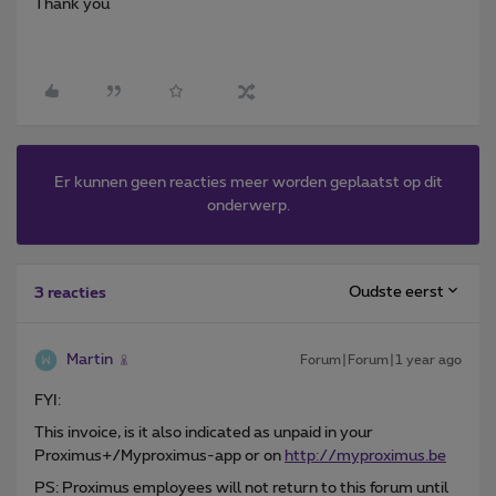
Thank you
Er kunnen geen reacties meer worden geplaatst op dit
onderwerp.
Oudste eerst
3 reacties
Martin
Forum|Forum|1 year ago
FYI:
This invoice, is it also indicated as unpaid in your
Proximus+/Myproximus-app or on
http://myproximus.be
PS: Proximus employees will not return to this forum until