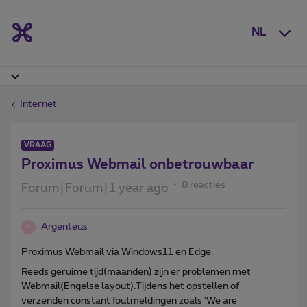
NL
Internet
VRAAG
Proximus Webmail onbetrouwbaar
8 reacties
Forum|Forum|1 year ago
Argenteus
A
Proximus Webmail via Windows11 en Edge.
Reeds geruime tijd(maanden) zijn er problemen met
Webmail(Engelse layout).Tijdens het opstellen of
verzenden constant foutmeldingen zoals ‘We are