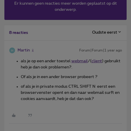
Er kunnen geen reacties meer worden geplaatst op dit
onderwerp.
Oudste eerst
8 reacties
Martin
Forum|Forum|1 year ago
als je op een ander toestel
webmail
/(
client
) gebruikt
heb je dan ook problemen?.
Of als je in een ander browser probeert ?
of als je in private modus CTRL SHIFT N eerst een
browservenster opent en dan naar webmail surft en
cookies aanvaardt, heb je dat dan ook?