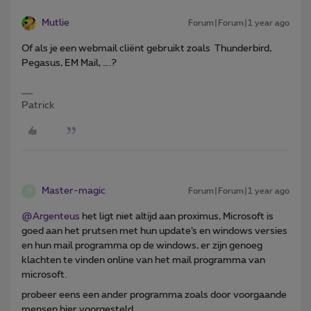
Mutlie
Forum|Forum|1 year ago
Of als je een webmail cliënt gebruikt zoals Thunderbird,
Pegasus, EM Mail, ….?
Patrick
Master-magic
Forum|Forum|1 year ago
M
@Argenteus
het ligt niet altijd aan proximus, Microsoft is
goed aan het prutsen met hun update’s en windows versies
en hun mail programma op de windows, er zijn genoeg
klachten te vinden online van het mail programma van
microsoft.
probeer eens een ander programma zoals door voorgaande
mensen hier voorgesteld.