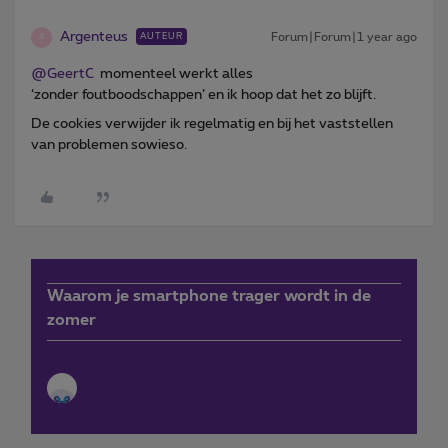
Argenteus
Forum|Forum|1 year ago
AUTEUR
A
@GeertC
momenteel werkt alles
‘zonder foutboodschappen’ en ik hoop dat het zo blijft.
De cookies verwijder ik regelmatig en bij het vaststellen
van problemen sowieso.
Waarom je smartphone trager wordt in de
zomer