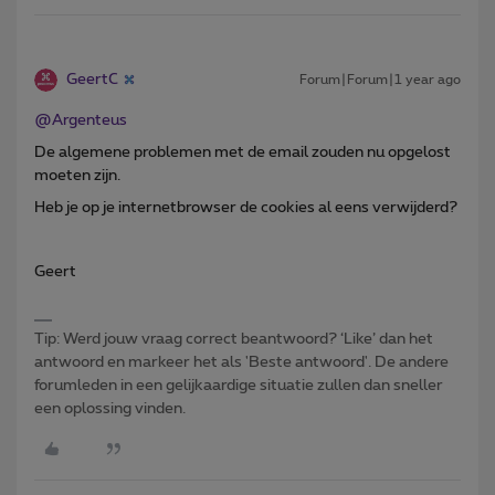
GeertC
Forum|Forum|1 year ago
@Argenteus
De algemene problemen met de email zouden nu opgelost
moeten zijn.
Heb je op je internetbrowser de cookies al eens verwijderd?
Geert
Tip: Werd jouw vraag correct beantwoord? ‘Like’ dan het
antwoord en markeer het als 'Beste antwoord'. De andere
forumleden in een gelijkaardige situatie zullen dan sneller
een oplossing vinden.