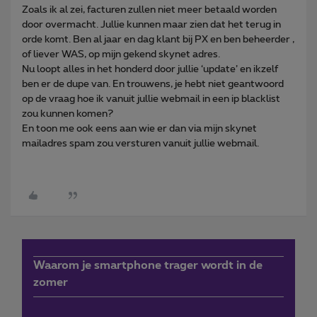
Zoals ik al zei, facturen zullen niet meer betaald worden
door overmacht. Jullie kunnen maar zien dat het terug in
orde komt. Ben al jaar en dag klant bij PX en ben beheerder ,
of liever WAS, op mijn gekend skynet adres.
Nu loopt alles in het honderd door jullie ‘update’ en ikzelf
ben er de dupe van. En trouwens, je hebt niet geantwoord
op de vraag hoe ik vanuit jullie webmail in een ip blacklist
zou kunnen komen?
En toon me ook eens aan wie er dan via mijn skynet
mailadres spam zou versturen vanuit jullie webmail.
Waarom je smartphone trager wordt in de
zomer