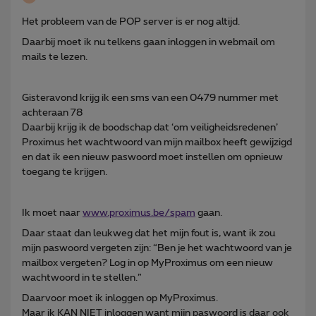
Het probleem van de POP server is er nog altijd.
Daarbij moet ik nu telkens gaan inloggen in webmail om
mails te lezen.
Gisteravond krijg ik een sms van een 0479 nummer met
achteraan 78
Daarbij krijg ik de boodschap dat ‘om veiligheidsredenen’
Proximus het wachtwoord van mijn mailbox heeft gewijzigd
en dat ik een nieuw paswoord moet instellen om opnieuw
toegang te krijgen.
Ik moet naar
www.proximus.be/spam
gaan.
Daar staat dan leukweg dat het mijn fout is, want ik zou
mijn paswoord vergeten zijn: “Ben je het wachtwoord van je
mailbox vergeten? Log in op MyProximus om een nieuw
wachtwoord in te stellen.”
Daarvoor moet ik inloggen op MyProximus.
Maar ik KAN NIET inloggen want mijn paswoord is daar ook