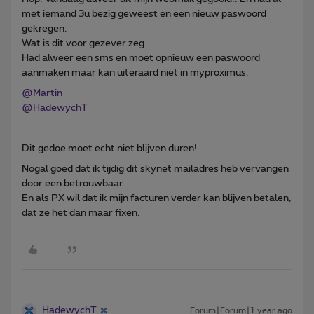
met iemand 3u bezig geweest en een nieuw paswoord
gekregen.
Wat is dit voor gezever zeg.
Had alweer een sms en moet opnieuw een paswoord
aanmaken maar kan uiteraard niet in myproximus.​
@Martin
@HadewychT
Dit gedoe moet echt niet blijven duren!
Nogal goed dat ik tijdig dit skynet mailadres heb vervangen
door een betrouwbaar.
En als PX wil dat ik mijn facturen verder kan blijven betalen,
dat ze het dan maar fixen.
HadewychT
Forum|Forum|1 year ago