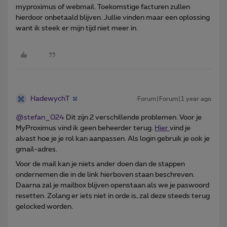
myproximus of webmail. Toekomstige facturen zullen
hierdoor onbetaald blijven. Jullie vinden maar een oplossing
want ik steek er mijn tijd niet meer in.
HadewychT
Forum|Forum|1 year ago
@stefan_024
Dit zijn 2 verschillende problemen. Voor je
MyProximus vind ik geen beheerder terug.
Hier
vind je
alvast hoe je je rol kan aanpassen. Als login gebruik je ook je
gmail-adres.
Voor de mail kan je niets ander doen dan de stappen
ondernemen die in de link hierboven staan beschreven.
Daarna zal je mailbox blijven openstaan als we je paswoord
resetten. Zolang er iets niet in orde is, zal deze steeds terug
gelocked worden.