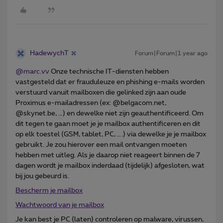
HadewychT
Forum|Forum|1 year ago
@marc.vv
Onze technische IT-diensten hebben
vastgesteld dat er frauduleuze en phishing e-mails worden
verstuurd vanuit mailboxen die gelinked zijn aan oude
Proximus e-mailadressen (ex: @belgacom.net,
@skynet.be, …) en dewelke niet zijn geauthentificeerd. Om
dit tegen te gaan moet je je mailbox authentificeren en dit
op elk toestel (GSM, tablet, PC, ….) via dewelke je je mailbox
gebruikt. Je zou hierover een mail ontvangen moeten
hebben met uitleg. Als je daarop niet reageert binnen de 7
dagen wordt je mailbox inderdaad (tijdelijk) afgesloten, wat
bij jou gebeurd is.
Bescherm je mailbox
Wachtwoord van je mailbox
Je kan best je PC (laten) controleren op malware, virussen,