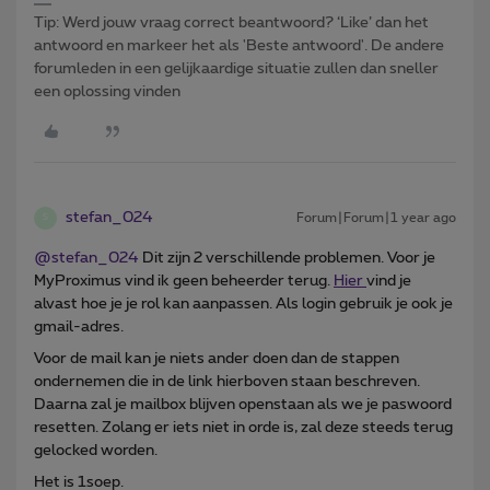
Tip: Werd jouw vraag correct beantwoord? ‘Like’ dan het
antwoord en markeer het als 'Beste antwoord'. De andere
forumleden in een gelijkaardige situatie zullen dan sneller
een oplossing vinden
stefan_024
Forum|Forum|1 year ago
S
@stefan_024
Dit zijn 2 verschillende problemen. Voor je
MyProximus vind ik geen beheerder terug.
Hier
vind je
alvast hoe je je rol kan aanpassen. Als login gebruik je ook je
gmail-adres.
Voor de mail kan je niets ander doen dan de stappen
ondernemen die in de link hierboven staan beschreven.
Daarna zal je mailbox blijven openstaan als we je paswoord
resetten. Zolang er iets niet in orde is, zal deze steeds terug
gelocked worden.
Het is 1soep.