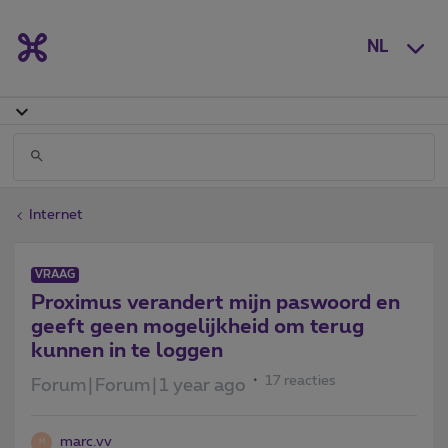
NL
Internet
VRAAG
Proximus verandert mijn paswoord en
geeft geen mogelijkheid om terug
kunnen in te loggen
17 reacties
Forum|Forum|1 year ago
marc.vv
M