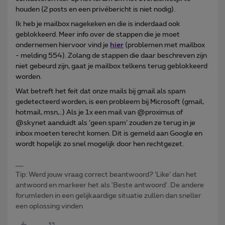
houden (2 posts en een privébericht is niet nodig).
Ik heb je mailbox nagekeken en die is inderdaad ook
geblokkeerd. Meer info over de stappen die je moet
ondernemen hiervoor vind je
hier
(problemen met mailbox
- melding 554). Zolang de stappen die daar beschreven zijn
niet gebeurd zijn, gaat je mailbox telkens terug geblokkeerd
worden.
Wat betreft het feit dat onze mails bij gmail als spam
gedetecteerd worden, is een probleem bij Microsoft (gmail,
hotmail, msn,..) Als je 1x een mail van @proximus of
@skynet aanduidt als ‘geen spam’ zouden ze terug in je
inbox moeten terecht komen. Dit is gemeld aan Google en
wordt hopelijk zo snel mogelijk door hen rechtgezet.
Tip: Werd jouw vraag correct beantwoord? ‘Like’ dan het
antwoord en markeer het als 'Beste antwoord'. De andere
forumleden in een gelijkaardige situatie zullen dan sneller
een oplossing vinden