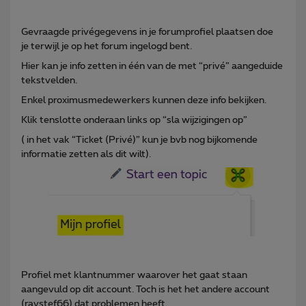
Gevraagde privégegevens in je forumprofiel plaatsen doe
je terwijl je op het forum ingelogd bent.
Hier kan je info zetten in één van de met “privé” aangeduide
tekstvelden.
Enkel proximusmedewerkers kunnen deze info bekijken.
Klik tenslotte onderaan links op “sla wijzigingen op”
( in het vak “Ticket (Privé)” kun je bvb nog bijkomende
informatie zetten als dit wilt).
Profiel met klantnummer waarover het gaat staan
aangevuld op dit account. Toch is het het andere account
(raystef66) dat problemen heeft.