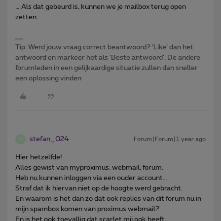
… Als dat gebeurd is, kunnen we je mailbox terug open
zetten.
Tip: Werd jouw vraag correct beantwoord? ‘Like’ dan het
antwoord en markeer het als 'Beste antwoord'. De andere
forumleden in een gelijkaardige situatie zullen dan sneller
een oplossing vinden
stefan_024
Forum|Forum|1 year ago
S
Hier hetzelfde!
Alles gewist van myproximus, webmail, forum.
Heb nu kunnen inloggen via een ouder account…
Straf dat ik hiervan niet op de hoogte werd gebracht.
En waarom is het dan zo dat ook replies van dit forum nu in
mijn spambox komen van proximus webmail?
En is het ook toevallig dat scarlet mij ook heeft