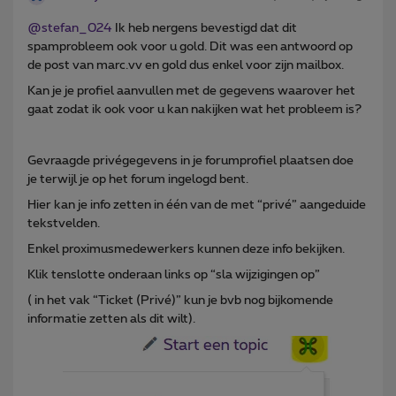
@stefan_024
Ik heb nergens bevestigd dat dit
spamprobleem ook voor u gold. Dit was een antwoord op
de post van marc.vv en gold dus enkel voor zijn mailbox.
Kan je je profiel aanvullen met de gegevens waarover het
gaat zodat ik ook voor u kan nakijken wat het probleem is?
Gevraagde privégegevens in je forumprofiel plaatsen doe
je terwijl je op het forum ingelogd bent.
Hier kan je info zetten in één van de met “privé” aangeduide
tekstvelden.
Enkel proximusmedewerkers kunnen deze info bekijken.
Klik tenslotte onderaan links op “sla wijzigingen op”
( in het vak “Ticket (Privé)” kun je bvb nog bijkomende
informatie zetten als dit wilt).