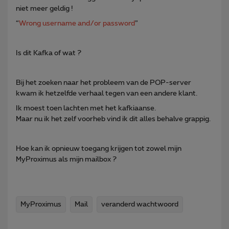
niet meer geldig !
“
Wrong username and/or password
”
Is dit Kafka of wat ?
Bij het zoeken naar het probleem van de POP-server
kwam ik hetzelfde verhaal tegen van een andere klant.
Ik moest toen lachten met het kafkiaanse.
Maar nu ik het zelf voorheb vind ik dit alles behalve grappig.
Hoe kan ik opnieuw toegang krijgen tot zowel mijn
MyProximus als mijn mailbox ?
MyProximus
Mail
veranderd wachtwoord