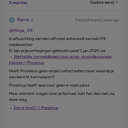
Oudste eerst
3 reacties
Martin
Forum|Forum|2 years ago
@Helga_03
In afwachting van een officieel antwoord van een PX
medewerker:
Er zijn prijsverhogingen gebeurd vanaf 1 jan 2024 zie
→
Wettelijke vermeldingen voor privé- en professionele
klanten | Proximus
Heeft Proximus geen email contactadres meer waarop je
een bericht kan nalaten?
Proximus heeft daarvoor geen e-mail adres.
Maar omtrent vragen over je factuur, lukt het dan niet via
deze weg
→
Een e-mail? | Proximus