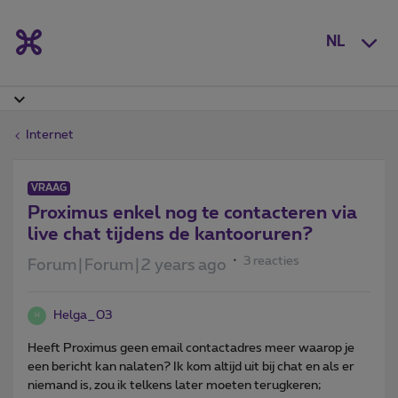
NL
Internet
VRAAG
Proximus enkel nog te contacteren via
live chat tijdens de kantooruren?
3 reacties
Forum|Forum|2 years ago
Helga_03
H
Heeft Proximus geen email contactadres meer waarop je
een bericht kan nalaten? Ik kom altijd uit bij chat en als er
niemand is, zou ik telkens later moeten terugkeren;