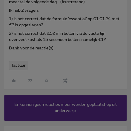
meestal de volgende dag... (frustrerend)
Ik heb 2 vragen:
1) is het correct dat de formule ’essential’ op 01.01.24 met
€3 is opgeslagen?
2) is het correct dat 2,52 min bellen via de vaste lijn
evenveel kost als 15 seconden bellen, namelijk €1?
Dank voor de reactie(s).
factuur
Er kunnen geen reacties meer worden geplaatst op dit
onderwerp.